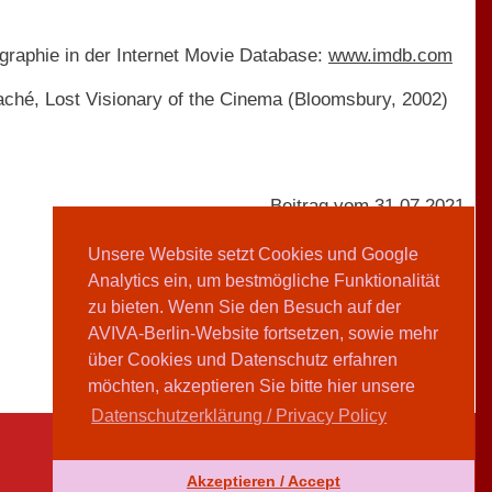
ographie in der Internet Movie Database:
www.imdb.com
aché, Lost Visionary of the Cinema (Bloomsbury, 2002)
Beitrag vom 31.07.2021
Unsere Website setzt Cookies und Google
Analytics ein, um bestmögliche Funktionalität
AVIVA-Redaktion
zu bieten. Wenn Sie den Besuch auf der
AVIVA-Berlin-Website fortsetzen, sowie mehr
Teilen
über Cookies und Datenschutz erfahren
möchten, akzeptieren Sie bitte hier unsere
Datenschutzerklärung / Privacy Policy
Akzeptieren / Accept