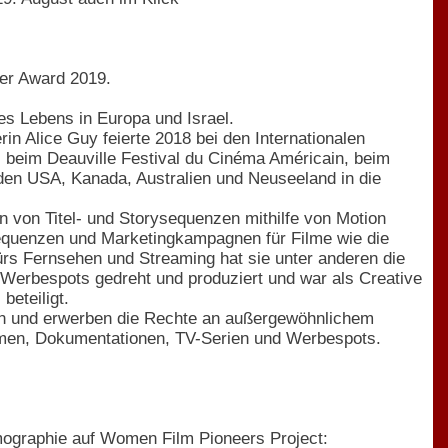
er Award 2019.
es Lebens in Europa und Israel.
 Alice Guy feierte 2018 bei den Internationalen
. beim Deauville Festival du Cinéma Américain, beim
 den USA, Kanada, Australien und Neuseeland in die
in von Titel- und Storysequenzen mithilfe von Motion
ysequenzen und Marketingkampagnen für Filme wie die
rs Fernsehen und Streaming hat sie unter anderen die
 Werbespots gedreht und produziert und war als Creative
eteiligt.
ren und erwerben die Rechte an außergewöhnlichem
filmen, Dokumentationen, TV-Serien und Werbespots.
lmographie auf Women Film Pioneers Project: