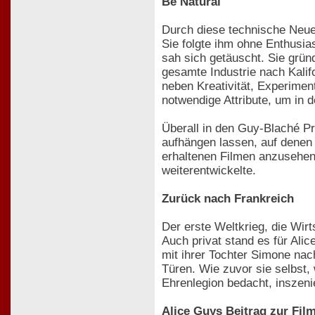
Be Natural
Durch diese technische Neue
Sie folgte ihm ohne Enthusia
sah sich getäuscht. Sie grün
gesamte Industrie nach Kalif
neben Kreativität, Experimen
notwendige Attribute, um in 
Überall in den Guy-Blaché Pr
aufhängen lassen, auf denen
erhaltenen Filmen anzusehen,
weiterentwickelte.
Zurück nach Frankreich
Der erste Weltkrieg, die Wi
Auch privat stand es für Alic
mit ihrer Tochter Simone nac
Türen. Wie zuvor sie selbst, 
Ehrenlegion bedacht, inszeni
Alice Guys Beitrag zur Fi