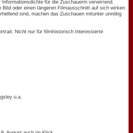
er Informationsdichte für die Zuschauerin verwirrend.
 Bild oder einen längeren Filmausschnitt auf sich wirken
erhellend sind, machen das Zuschauen mitunter unnötig
ait. Nicht nur für filmhistorisch Interessierte
gsley u.a.
19. August auch im Klick