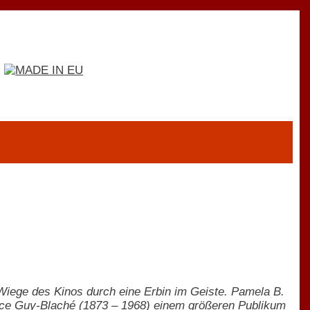
iege des Kinos durch eine Erbin im Geiste. Pamela B.
lice Guy-Blaché (1873 – 1968) einem größeren Publikum