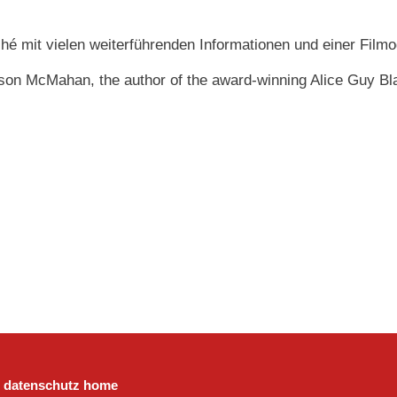
hé mit vielen weiterführenden Informationen und einer Film
son McMahan, the author of the award-winning Alice Guy Bl
datenschutz
home