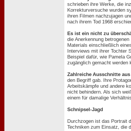
schrieben ihre Werke, die in
Korrekturversuche wurden sys
ihren Filmen nachzujagen und 
nach ihrem Tod 1968 erschien
Es ist ein nicht zu übersc
die Anerkennung betrogenen Fi
Materials einschließlich ein
Interviews mit ihrer Tochter 
Beispiel dafür, wie Pamela G
zugänglich gemacht werden 
Zahlreiche Ausschnitte aus
den Begriff gab. Ihre Protag
Arbeitskämpfe und andere kon
nicht behindern. Als sich we
einem für damalige Verhältnis
Schnipsel-Jagd
Durchzogen ist das Portrait 
Techniken zum Einsatz, die d