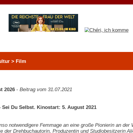
ltur > Film
t 2026
-
Beitrag vom 31.07.2021
 Sei Du Selbst. Kinostart: 5. August 2021
so notwendigere Femmage an eine große Pionierin an der W
 der Drehbuchautorin, Produzentin und Studiobesitzerin A