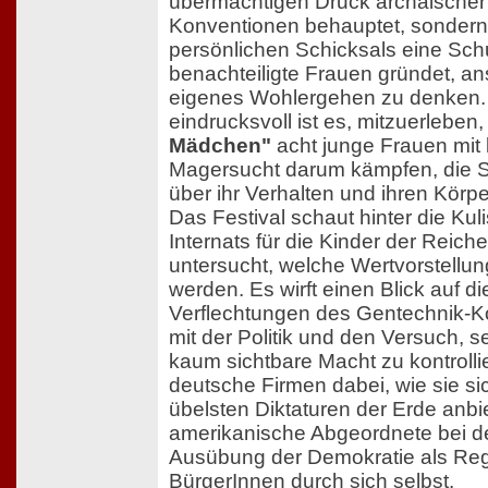
übermächtigen Druck archaischer 
Konventionen behauptet, sondern 
persönlichen Schicksals eine Sch
benachteiligte Frauen gründet, ans
eigenes Wohlergehen zu denken. 
eindrucksvoll ist es, mitzuerleben,
Mädchen"
acht junge Frauen mit
Magersucht darum kämpfen, die 
über ihr Verhalten und ihren Körp
Das Festival schaut hinter die Kul
Internats für die Kinder der Reic
untersucht, welche Wertvorstellung
werden. Es wirft einen Blick auf d
Verflechtungen des Gentechnik-
mit der Politik und den Versuch, s
kaum sichtbare Macht zu kontrolli
deutsche Firmen dabei, wie sie sic
übelsten Diktaturen der Erde anbi
amerikanische Abgeordnete bei de
Ausübung der Demokratie als Reg
BürgerInnen durch sich selbst.