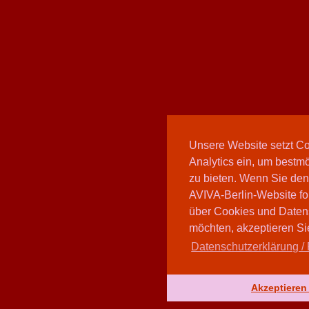
Unsere Website setzt C
Analytics ein, um bestmö
zu bieten. Wenn Sie den
AVIVA-Berlin-Website fo
über Cookies und Daten
möchten, akzeptieren Sie
Datenschutzerklärung / 
Akzeptieren 