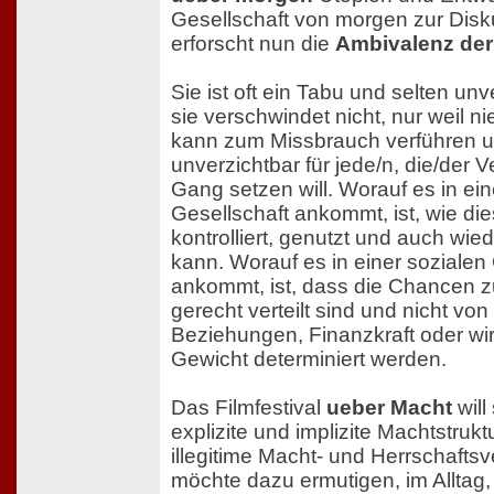
Gesellschaft von morgen zur Disk
erforscht nun die
Ambivalenz der
Sie ist oft ein Tabu und selten unv
sie verschwindet nicht, nur weil n
kann zum Missbrauch verführen u
unverzichtbar für jede/n, die/der 
Gang setzen will. Worauf es in ei
Gesellschaft ankommt, ist, wie die
kontrolliert, genutzt und auch wi
kann. Worauf es in einer sozialen
ankommt, ist, dass die Chancen zu
gerecht verteilt sind und nicht von
Beziehungen, Finanzkraft oder wir
Gewicht determiniert werden.
Das Filmfestival
ueber Macht
will
explizite und implizite Machtstrukt
illegitime Macht- und Herrschaftsv
möchte dazu ermutigen, im Alltag, i