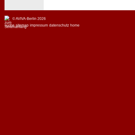
© AVIVA-Berlin 2026
suche
sitemap
impressum
datenschutz
home