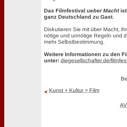
Das Filmfestival
ueber Macht
ist
ganz Deutschland zu Gast
.
Diskutieren Sie mit über Macht, ihr
nötige und unnötige Regeln und 
mehr Selbstbestimmung.
Weitere Informationen zu den F
unter:
diegesellschafter.de/filmfest
Be
Kunst + Kultur > Film
AV