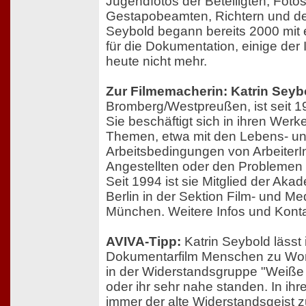
Jugendfotos der Beteiligten, Foto
Gestapobeamten, Richtern und de
Seybold begann bereits 2000 mit
für die Dokumentation, einige der 
heute nicht mehr.
Zur Filmemacherin: Katrin Seyb
Bromberg/Westpreußen, ist seit 1
Sie beschäftigt sich in ihren Werke
Themen, etwa mit den Lebens- u
Arbeitsbedingungen von Arbeiter
Angestellten oder den Problemen
Seit 1994 ist sie Mitglied der Aka
Berlin in der Sektion Film- und Med
München. Weitere Infos und Kont
AVIVA-Tipp:
Katrin Seybold lässt 
Dokumentarfilm Menschen zu Wort
in der Widerstandsgruppe "Weiße
oder ihr sehr nahe standen. In ihr
immer der alte Widerstandsgeist 