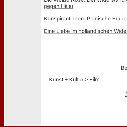
gegen Hitler
Konspirantinnen. Polnische Frau
Eine Liebe im holländischen Wide
Be
Kunst + Kultur > Film