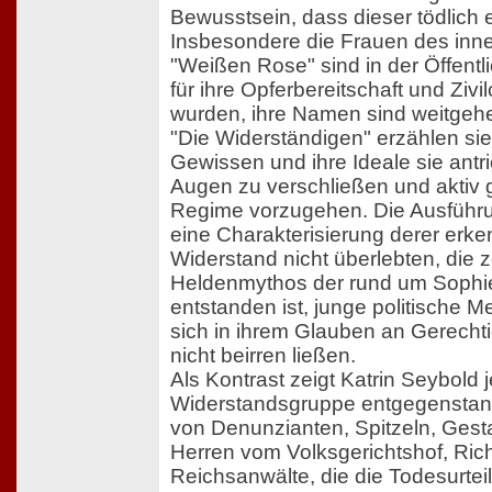
Bewusstsein, dass dieser tödlich
Insbesondere die Frauen des inne
"Weißen Rose" sind in der Öffentl
für ihre Opferbereitschaft und Ziv
wurden, ihre Namen sind weitgeh
"Die Widerständigen" erzählen sie
Gewissen und ihre Ideale sie antri
Augen zu verschließen und aktiv 
Regime vorzugehen. Die Ausführ
eine Charakterisierung derer erke
Widerstand nicht überlebten, die z
Heldenmythos der rund um Sophi
entstanden ist, junge politische 
sich in ihrem Glauben an Gerechti
nicht beirren ließen.
Als Kontrast zeigt Katrin Seybold j
Widerstandsgruppe entgegenstand
von Denunzianten, Spitzeln, Ge
Herren vom Volksgerichtshof, Ric
Reichsanwälte, die die Todesurtei