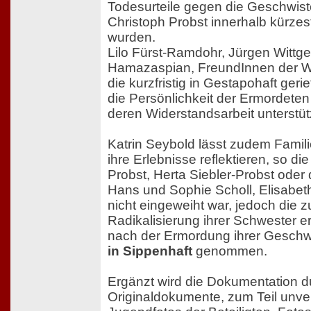
Todesurteile gegen die Geschwist
Christoph Probst innerhalb kürzeste
wurden.
Lilo Fürst-Ramdohr, Jürgen Wittge
Hamazaspian, FreundInnen der W
die kurzfristig in Gestapohaft ger
die Persönlichkeit der Ermordeten
deren Widerstandsarbeit unterstüt
Katrin Seybold lässt zudem Famil
ihre Erlebnisse reflektieren, so di
Probst, Herta Siebler-Probst oder
Hans und Sophie Scholl, Elisabeth
nicht eingeweiht war, jedoch die
Radikalisierung ihrer Schwester e
nach der Ermordung ihrer Geschwi
in Sippenhaft
genommen.
Ergänzt wird die Dokumentation d
Originaldokumente, zum Teil unver