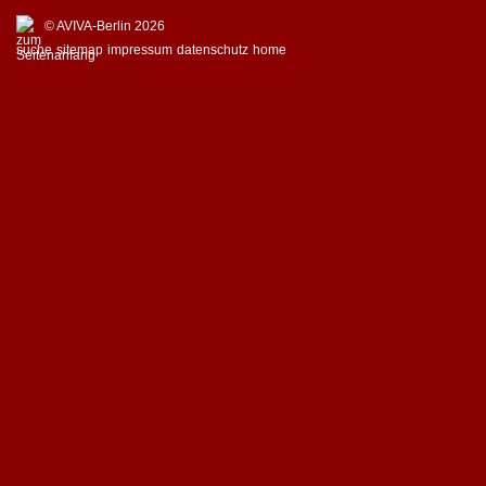
© AVIVA-Berlin 2026
suche
sitemap
impressum
datenschutz
home