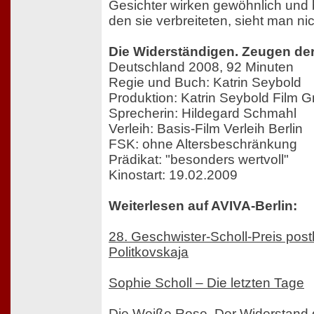
Gesichter wirken gewöhnlich und b
den sie verbreiteten, sieht man nic
Die Widerständigen. Zeugen de
Deutschland 2008, 92 Minuten
Regie und Buch: Katrin Seybold
Produktion: Katrin Seybold Film
Sprecherin: Hildegard Schmahl
Verleih: Basis-Film Verleih Berlin
FSK: ohne Altersbeschränkung
Prädikat: "besonders wertvoll"
Kinostart: 19.02.2009
Weiterlesen auf AVIVA-Berlin:
28. Geschwister-Scholl-Preis pos
Politkovskaja
Sophie Scholl – Die letzten Tage
Die Weiße Rose. Der Widerstand 