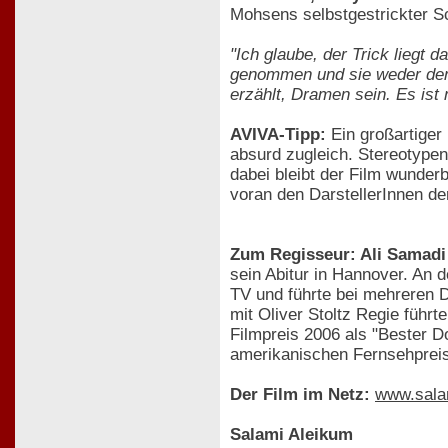
Mohsens selbstgestrickter Sc
"Ich glaube, der Trick liegt
genommen und sie weder denun
erzählt, Dramen sein. Es ist 
AVIVA-Tipp:
Ein großartiger 
absurd zugleich. Stereotype
dabei bleibt der Film wunder
voran den DarstellerInnen de
Zum Regisseur: Ali Samad
sein Abitur in Hannover. An
TV und führte bei mehreren 
mit Oliver Stoltz Regie führ
Filmpreis 2006 als "Bester D
amerikanischen Fernsehpreis
Der Film im Netz:
www.sala
Salami Aleikum