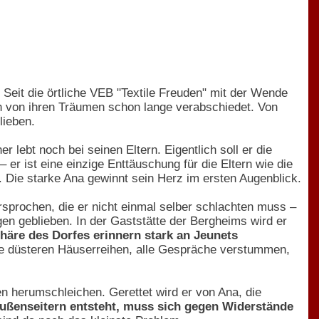
Seit die örtliche VEB "Textile Freuden" mit der Wende
ch von ihren Träumen schon lange verabschiedet. Von
lieben.
 lebt noch bei seinen Eltern. Eigentlich soll er die
er ist eine einzige Enttäuschung für die Eltern wie die
. Die starke Ana gewinnt sein Herz im ersten Augenblick.
sprochen, die er nicht einmal selber schlachten muss –
gen geblieben. In der Gaststätte der Bergheims wird er
äre des Dorfes erinnern stark an Jeunets
ie düsteren Häuserreihen, alle Gespräche verstummen,
n herumschleichen. Gerettet wird er von Ana, die
Außenseitern entsteht, muss sich gegen Widerstände