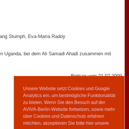
fgang Stumph, Eva-Maria Radoy
 in Uganda, bei dem Ali Samadi Ahadi zusammen mit
Beitrag vom 21.07.2009
Unsere Website setzt Cookies und Google
Analytics ein, um bestmögliche Funktionalität
Claire Horst
zu bieten. Wenn Sie den Besuch auf der
AVIVA-Berlin-Website fortsetzen, sowie mehr
Teilen
über Cookies und Datenschutz erfahren
möchten, akzeptieren Sie bitte hier unsere