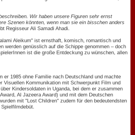
 beschreiben. Wir haben unsere Figuren sehr ernst
nsere Szenen könnten, wenn man sie ein bisschen anders
ubt Regisseur Ali Samadi Ahadi.
Salami Aleikum" ist ernsthaft, komisch, romantisch und
nen werden genüsslich auf die Schippe genommen – doch
pielerInnen ist die große Entdeckung zu wünschen, allen
am er 1985 ohne Familie nach Deutschland und machte
der Visuellen Kommunikation mit Schwerpunkt Film und
" über Kindersoldaten in Uganda, bei dem er zusammen
EF Award, Al Jazeera Award) und mit dem Deutschen
 wurden mit "Lost Children" zudem für den bedeutendsten
Spielfilmdebüt.