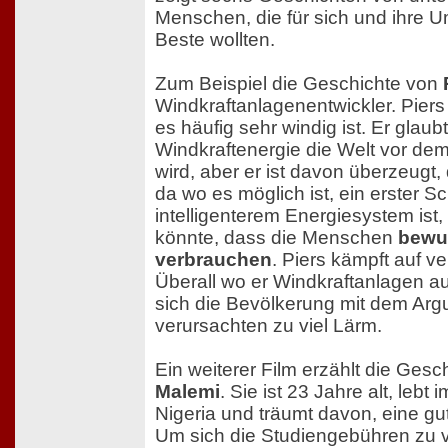
Menschen, die für sich und ihre
Beste wollten.
Zum Beispiel die Geschichte von
Windkraftanlagenentwickler. Piers
es häufig sehr windig ist. Er glaub
Windkraftenergie die Welt vor de
wird, aber er ist davon überzeugt,
da wo es möglich ist, ein erster Sc
intelligenterem Energiesystem ist
könnte, dass die Menschen
bewu
verbrauchen
. Piers kämpft auf v
Überall wo er Windkraftanlagen au
sich die Bevölkerung mit dem Arg
verursachten zu viel Lärm.
Ein weiterer Film erzählt die Ges
Malemi
. Sie ist 23 Jahre alt, lebt 
Nigeria und träumt davon, eine gu
Um sich die Studiengebühren zu v