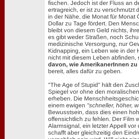
fischen. Jedoch ist der Fluss an de
ertragreich, er ist zu verschmutzt d
in der Nähe, die Monat für Monat Ö
Dollar zu Tage fördert. Den Mens
bleibt von diesem Geld nichts, ihre
es gibt weder Straßen, noch Schu
medizinische Versorgung, nur Ge
Kidnapping, ein Leben wie in der H
nicht mit diesem Leben abfinden,
davon, wie AmerikanerInnen zu
bereit, alles dafür zu geben.
"The Age of Stupid" hält den Zus
Spiegel vor ohne den moralischen
erheben. Die Menschheitsgeschich
einem ewigen
"schneller, höher, w
Bewusstsein, dass dies einen hohe
offensichtlich zu fehlen. Der Film w
Alarmsignal, ein letzter Appell vo
schafft aber gleichzeitig den Eind