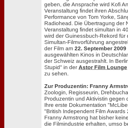
geben, die Ansprache wird Kofi An
Veranstaltung findet ihren Abschlu
Performance von Tom Yorke, Sän
Radiohead. Die Übertragung der 
Veranstaltung findet simultan in 4
wird der Guinessbuch-Rekord für d
Simultan-Filmvorführung angestreb
der Film am
22. September 2009
ausgewählten Kinos in Deutschlan
der Schweiz ausgestrahlt. In Berli
Stupid" in der
Astor Film Lounge
zu sehen.
Zur Produzentin: Franny Armst
Zoologin, Regisseurin, Drehbucha
Produzentin und Aktivistin gegen
Ihre erste Dokumentation "McLibe
"British Independent Film Awards
Franny Armstrong hat bisher kein
die Filmindustrie erhalten, umso 