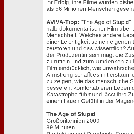
ihr Erfolg, ihre Filme wurden bish
als 56 Millionen Menschen geseh
AVIVA-Tipp:
"The Age of Stupid" i
halb-dokumentarischer Film über
Menschheit. Welches andere Leb
einer Leichtigkeit seinen eigene
zerstören und das wissentlich? Au
der Produzentin sein mag, die Z
zu rütteln und zum Umdenken zu b
Film eindrücklich, wie unwahrschei
Armstrong schafft es mit erstaunli
zu zeigen, wie das menschliche 
besseren, komfortableren Leben di
Katastrophe führt und lässt ihre 
einem flauen Gefühl in der Mage
The Age of Stupid
Großbritannien 2009
89 Minuten
Produktion und Drehbuch: Franny