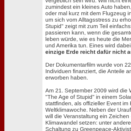
vergeblich sein wird. Will nicht ei
zumindest ein kleines Auto haben
oder mal kurz mit dem Flugzeug in
um sich vom Alltagsstress zu erh
Stupid" zeigt mit zum Teil einfac
passieren kann, wenn die gesamt
leben würde, wie es heute die M
und Amerika tun. Eines wird dabei 
einzige Erde reicht dafür nicht a
Der Dokumentarfilm wurde von 2
Individuen finanziert, die Anteile 
erworben haben.
Am 21. September 2009 wird die 
"The Age of Stupid" in einem Sola
stattfinden, als offizieller Event
Weltklimawoche. Neben der Urauf
will die Veranstaltung ein Zeiche
Klimawandel setzen: unter andere
Schaltung zu Greenpeace-AktivistI