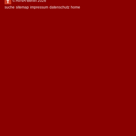
© AVIVA-Berlin 2026
suche
sitemap
impressum
datenschutz
home