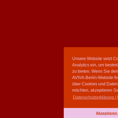
Unsere Website setzt C
Analytics ein, um bestmö
zu bieten. Wenn Sie den
AVIVA-Berlin-Website fo
über Cookies und Daten
möchten, akzeptieren Sie
Datenschutzerklärung / 
Akzeptieren 