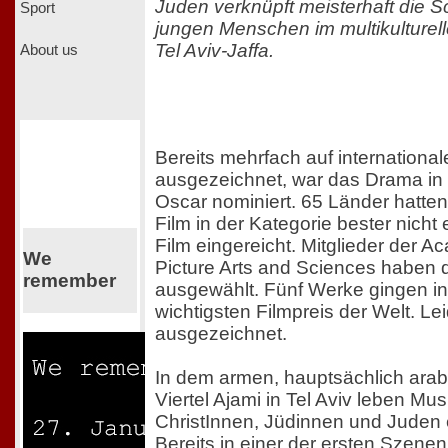
Juden verknüpft meisterhaft die S
Sport
jungen Menschen im multikulturel
Tel Aviv-Jaffa.
About us
Bereits mehrfach auf international
ausgezeichnet, war das Drama in
Oscar nominiert. 65 Länder hatten
Film in der Kategorie bester nicht
Film eingereicht. Mitglieder der 
We
Picture Arts and Sciences haben d
remember
ausgewählt. Fünf Werke gingen 
wichtigsten Filmpreis der Welt. Le
ausgezeichnet.
In dem armen, hauptsächlich arab
Viertel Ajami in Tel Aviv leben Mu
ChristInnen, Jüdinnen und Juden 
Bereits in einer der ersten Szenen 