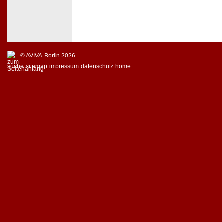
© AVIVA-Berlin 2026
suche
sitemap
impressum
datenschutz
home