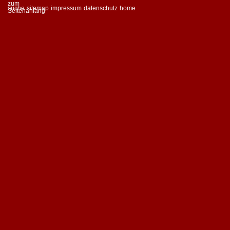
suche
sitemap
impressum
datenschutz
home