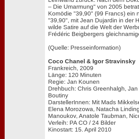
– Die Umarmung" von 2005 betrat
Komödie "39,90" (99 Francs) ein
"39,90", mit Jean Dujardin in der H
wilde Satire auf die Welt der Wer
Frédéric Beigbergers gleichnamige
(Quelle: Presseinformation)
Coco Chanel & Igor Stravinsky
Frankreich, 2009
Länge: 120 Minuten
Regie: Jan Kounen
Drehbuch: Chris Greenhalgh, Jan
Boutiny
DarstellerInnen: Mit Mads Mikkels
Elena Morozowa, Natacha Lindinge
Manoukov, Anatole Taubman, Nic
Verleih: PA CO / 24 Bilder
Kinostart: 15. April 2010