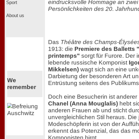
eindrucksvolle Hommage an zwei
Sport
Persönlichkeiten des 20. Jahrhun
About us
Das
Théâtre des Champs-Élysée
1913: die
Premiere des Balletts 
printemps"
sorgt für Furore. Der i
lebende russische Komponist
Igo
Mikkelsen)
wagt sich an eine unk
Darbietung der besonderen Art un
We
Entrüstung seitens des Publikums
remember
Doch eine Besucherin ist andere
Chanel (Anna Mouglalis)
hebt si
anderen Frauen ab und sticht dur
unvergleichlichen Stil heraus. Die
Modeschöpferin ist von der Auffüh
erkennt das Potenzial, das das 
Komponisten birgt.