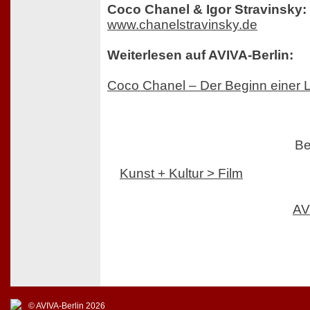
Coco Chanel & Igor Stravinsky:
www.chanelstravinsky.de
Weiterlesen auf AVIVA-Berlin:
Coco Chanel – Der Beginn einer 
Be
Kunst + Kultur > Film
AV
© AVIVA-Berlin 2026