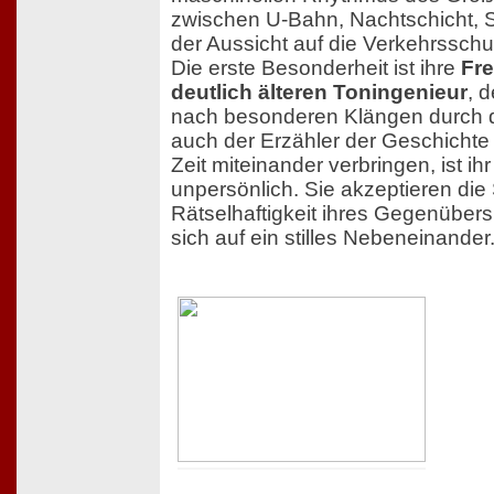
zwischen U-Bahn, Nachtschicht, 
der Aussicht auf die Verkehrssch
Die erste Besonderheit ist ihre
Fr
deutlich älteren Toningenieur
, 
nach besonderen Klängen durch di
auch der Erzähler der Geschichte 
Zeit miteinander verbringen, ist ihr
unpersönlich. Sie akzeptieren di
Rätselhaftigkeit ihres Gegenüber
sich auf ein stilles Nebeneinander