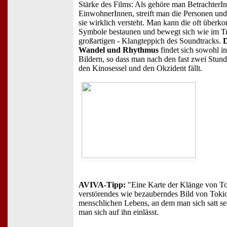
Stärke des Films: Als gehöre man BetrachterIn
EinwohnerInnen, streift man die Personen und 
sie wirklich versteht. Man kann die oft überko
Symbole bestaunen und bewegt sich wie im Tr
großartigen - Klangteppich des Soundtracks.
D
Wandel und Rhythmus
findet sich sowohl in
Bildern, so dass man nach den fast zwei Stund
den Kinosessel und den Okzident fällt.
AVIVA-Tipp:
"Eine Karte der Klänge von To
verstörendes wie bezauberndes Bild von Tokio.
menschlichen Lebens, an dem man sich satt s
man sich auf ihn einlässt.