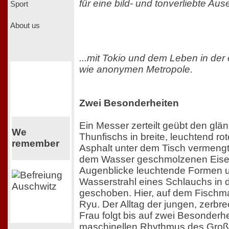
für eine bild- und tonverliebte Au
Sport
About us
...mit Tokio und dem Leben in der
wie anonymen Metropole.
Zwei Besonderheiten
Ein Messer zerteilt geübt den gl
We
Thunfischs in breite, leuchtend r
remember
Asphalt unter dem Tisch vermengt 
dem Wasser geschmolzenen Eises,
Augenblicke leuchtende Formen 
Wasserstrahl eines Schlauchs in 
geschoben. Hier, auf dem Fischmar
Ryu. Der Alltag der jungen, zerbr
Frau folgt bis auf zwei Besonderh
maschinellen Rhythmus des Groß