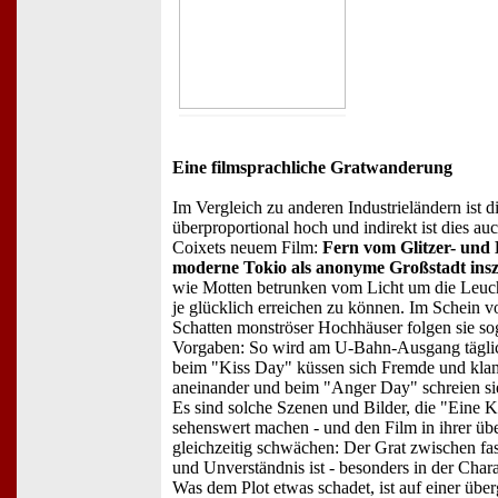
Eine filmsprachliche Gratwanderung
Im Vergleich zu anderen Industrieländern ist d
überproportional hoch und indirekt ist dies au
Coixets neuem Film:
Fern vom Glitzer- und
moderne Tokio als anonyme Großstadt insz
wie Motten betrunken vom Licht um die Leuch
je glücklich erreichen zu können. Im Schein 
Schatten monströser Hochhäuser folgen sie sog
Vorgaben: So wird am U-Bahn-Ausgang täglic
beim "Kiss Day" küssen sich Fremde und kla
aneinander und beim "Anger Day" schreien sie
Es sind solche Szenen und Bilder, die "Eine 
sehenswert machen - und den Film in ihrer ü
gleichzeitig schwächen: Der Grat zwischen fas
und Unverständnis ist - besonders in der Chara
Was dem Plot etwas schadet, ist auf einer übe