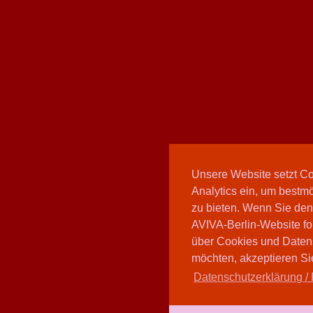
Unsere Website setzt C
Analytics ein, um bestmö
zu bieten. Wenn Sie den
AVIVA-Berlin-Website fo
über Cookies und Daten
möchten, akzeptieren Sie
Datenschutzerklärung / 