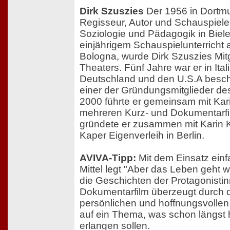
Dirk Szuszies
Der 1956 in Dortm
Regisseur, Autor und Schauspieler
Soziologie und Pädagogik in Biele
einjährigem Schauspielunterricht a
Bologna, wurde Dirk Szuszies Mitg
Theaters. Fünf Jahre war er in Ital
Deutschland und den U.S.A beschäf
einer der Gründungsmitglieder de
2000 führte er gemeinsam mit Kar
mehreren Kurz- und Dokumentarfi
gründete er zusammen mit Karin 
Kaper Eigenverleih in Berlin.
AVIVA-Tipp:
Mit dem Einsatz einfa
Mittel legt "Aber das Leben geht 
die Geschichten der Protagonisti
Dokumentarfilm überzeugt durch d
persönlichen und hoffnungsvollen
auf ein Thema, was schon längst 
erlangen sollen.