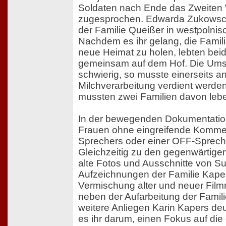
Soldaten nach Ende das Zweiten 
zugesprochen. Edwarda Zukowsc
der Familie Queißer in westpolni
Nachdem es ihr gelang, die Familie
neue Heimat zu holen, lebten beid
gemeinsam auf dem Hof. Die Um
schwierig, so musste einerseits a
Milchverarbeitung verdient werden
mussten zwei Familien davon leb
In der bewegenden Dokumentatio
Frauen ohne eingreifende Komme
Sprechers oder einer OFF-Spreche
Gleichzeitig zu den gegenwärtig
alte Fotos und Ausschnitte von Su
Aufzeichnungen der Familie Kaper
Vermischung alter und neuer Film
neben der Aufarbeitung der Famil
weitere Anliegen Karin Kapers deut
es ihr darum, einen Fokus auf d