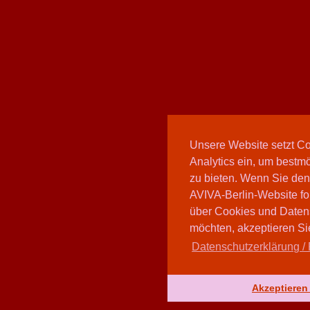
Unsere Website setzt C
Analytics ein, um bestmö
zu bieten. Wenn Sie den
AVIVA-Berlin-Website fo
über Cookies und Daten
möchten, akzeptieren Sie
Datenschutzerklärung / 
Akzeptieren 