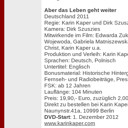
Aber das Leben geht weiter
Deutschland 2011
Regie: Karin Kaper und Dirk Szus
Kamera: Dirk Szuszies
Mitwirkende im Film: Edwarda Zu
Wojewoda, Gabriela Matniszewska,
Christ, Karin Kaper u.a.
Produktion und Verleih: Karin Kap
Sprachen: Deutsch, Polnisch
Untertitel: Englisch
Bonusmaterial: Historische Hinter
Fernseh- und Radiobeiträge, Pres
FSK: ab 12 Jahren
Lauflänge: 104 Minuten
Preis: 19,90,- Euro, zuzüglich 2,0
Direkt zu bestellen bei Karin Kaper
Naunynstr.41a, 10999 Berlin
DVD-Start
: 1. Dezember 2012
www.karinkaper.com