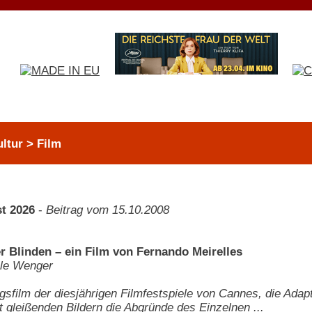
ltur > Film
t 2026
-
Beitrag vom 15.10.2008
er Blinden – ein Film von Fernando Meirelles
le Wenger
gsfilm der diesjährigen Filmfestspiele von Cannes, die Ada
it gleißenden Bildern die Abgründe des Einzelnen ...