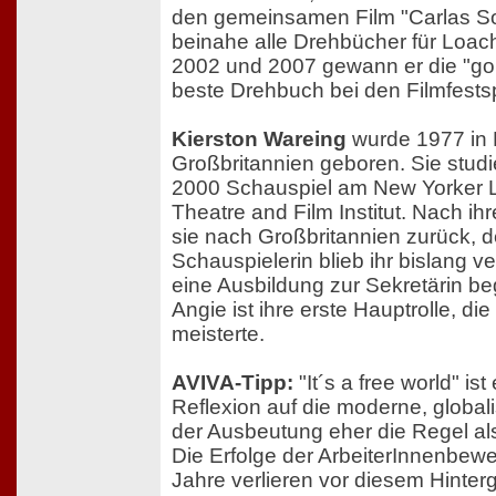
den gemeinsamen Film "Carlas So
beinahe alle Drehbücher für Loach
2002 und 2007 gewann er die "gol
beste Drehbuch bei den Filmfests
Kierston Wareing
wurde 1977 in 
Großbritannien geboren. Sie studi
2000 Schauspiel am New Yorker 
Theatre and Film Institut. Nach i
sie nach Großbritannien zurück, de
Schauspielerin blieb ihr bislang v
eine Ausbildung zur Sekretärin be
Angie ist ihre erste Hauptrolle, die
meisterte.
AVIVA-Tipp:
"It´s a free world" ist
Reflexion auf die moderne, globalis
der Ausbeutung eher die Regel al
Die Erfolge der ArbeiterInnenbew
Jahre verlieren vor diesem Hinter