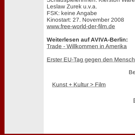
Leslaw Zurek u.v.a.
FSK: keine Angabe
Kinostart: 27. November 2008
www.free-world-der-film.de
Weiterlesen auf AVIVA-Berlin:
Trade - Willkommen in Amerika
Erster EU-Tag gegen den Mensc
Be
Kunst + Kultur > Film