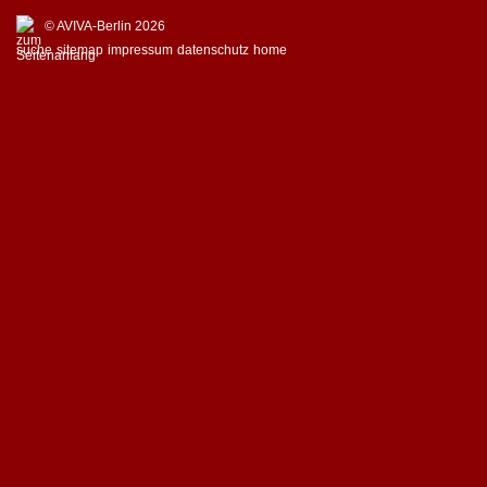
© AVIVA-Berlin 2026
suche
sitemap
impressum
datenschutz
home