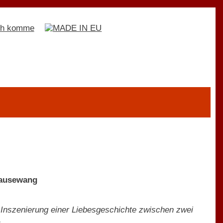
Pausewang
e Inszenierung einer Liebesgeschichte zwischen zwei
.