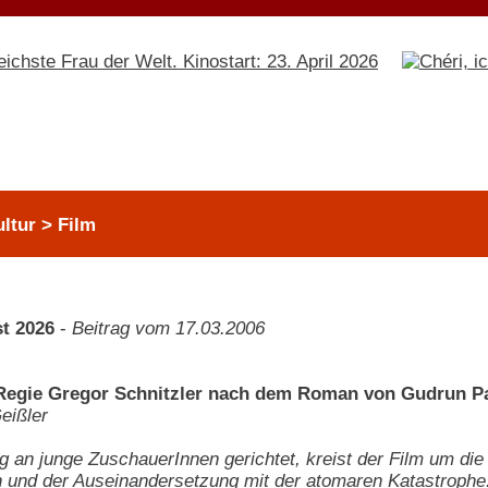
ltur > Film
t 2026
-
Beitrag vom 17.03.2006
 Regie Gregor Schnitzler nach dem Roman von Gudrun 
eißler
g an junge ZuschauerInnen gerichtet, kreist der Film um di
 und der Auseinandersetzung mit der atomaren Katastrophe