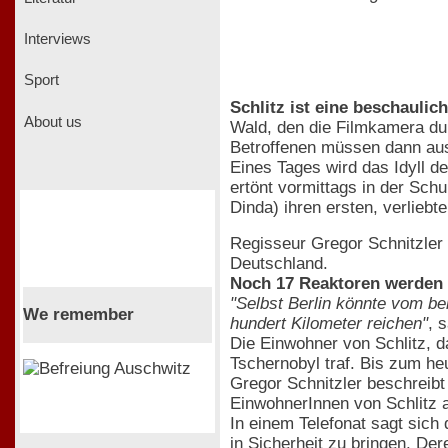
Interviews
Sport
Schlitz ist eine beschaulich
About us
Wald, den die Filmkamera dur
Betroffenen müssen dann aus
Eines Tages wird das Idyll de
ertönt vormittags in der Schu
Dinda) ihren ersten, verlieb
Regisseur Gregor Schnitzler 
Deutschland.
Noch 17 Reaktoren werden 
"Selbst Berlin könnte vom b
We remember
hundert Kilometer reichen"
, 
Die Einwohner von Schlitz, d
Tschernobyl traf. Bis zum heu
Gregor Schnitzler beschreibt
EinwohnerInnen von Schlitz a
In einem Telefonat sagt sich
in Sicherheit zu bringen. D