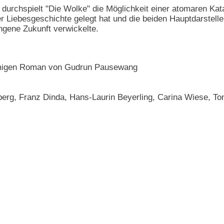
m durchspielt "Die Wolke" die Möglichkeit einer atomaren Ka
er Liebesgeschichte gelegt hat und die beiden Hauptdarstell
angene Zukunft verwickelte.
amigen Roman von Gudrun Pausewang
berg, Franz Dinda, Hans-Laurin Beyerling, Carina Wiese, T