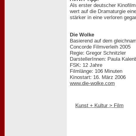
Als erster deutscher Kinofil
wert auf die Dramaturgie ein
stärker in eine verloren geg
Die Wolke
Basierend auf dem gleichn
Concorde Filmverleih 2005
Regie: Gregor Schnitzler
DarstellerInnen: Paula Kalen
FSK: 12 Jahre
Filmlänge: 106 Minuten
Kinostart: 16. März 2006
www.die-wolke.com
Kunst + Kultur > Film