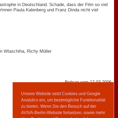
tastrophe in Deutschland. Schade, dass der Film so viel
erInnen Paula Kalenberg und Franz Dinda nicht viel
om Wlaschiha, Richy Müller
Beitrag vom 17.03.2006
Unsere Website setzt Cookies und Google
Analytics ein, um bestmögliche Funktionalität
AVIVA-Redaktion
zu bieten. Wenn Sie den Besuch auf der
AVIVA-Berlin-Website fortsetzen, sowie mehr
Teilen