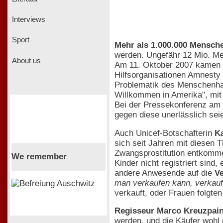
Interviews
Sport
Mehr als 1.000.000 Mensch
werden. Ungefähr 12 Mio. Me
About us
Am 11. Oktober 2007 kamen 
Hilfsorganisationen Amnesty 
Problematik des Menschenha
Willkommen in Amerika", mit 
Bei der Pressekonferenz am 
gegen diese unerlässlich sei
Auch Unicef-Botschafterin
K
sich seit Jahren mit diesen 
Zwangsprostitution entkomme
We remember
Kinder nicht registriert sin
andere Anwesende auf die
V
man verkaufen kann, verkauf
verkauft, oder Frauen folgten
Regisseur Marco Kreuzpain
werden, und die Käufer wohl 