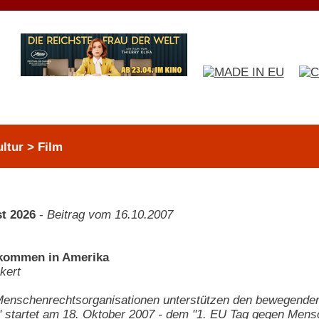
ltur > Film
t 2026
-
Beitrag vom 16.10.2007
lkommen in Amerika
kert
Menschenrechtsorganisationen unterstützen den bewegende
 startet am 18. Oktober 2007 - dem "1. EU Tag gegen Mens