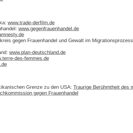
ika:
www.trade-derfilm.de
nhandel:
www.gegenfrauenhandel.de
mnesty.de
kreis gegen Frauenhandel und Gewalt im Migrationsprozess
land:
www.plan-deutschland.de
.terre-des-femmes.de
.de
xikanischen Grenze zu den USA:
Traurige Berühmtheit des 
chkommission gegen Frauenhandel