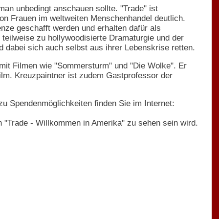
man unbedingt anschauen sollte. "Trade" ist
 von Frauen im weltweiten Menschenhandel deutlich.
enze geschafft werden und erhalten dafür als
teilweise zu hollywoodisierte Dramaturgie und der
d dabei sich auch selbst aus ihrer Lebenskrise retten.
e mit Filmen wie "Sommersturm" und "Die Wolke". Er
ilm. Kreuzpaintner ist zudem Gastprofessor der
u Spendenmöglichkeiten finden Sie im Internet:
n "Trade - Willkommen in Amerika" zu sehen sein wird.