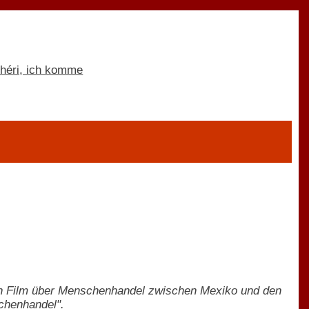
n Film über Menschenhandel zwischen Mexiko und den
chenhandel".