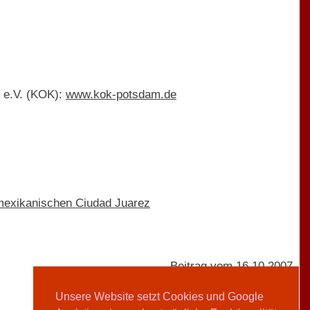
 e.V. (KOK):
www.kok-potsdam.de
mexikanischen Ciudad Juarez
Beitrag vom 16.10.2007
Unsere Website setzt Cookies und Google