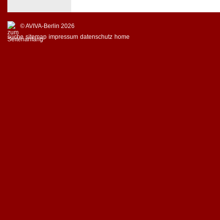
© AVIVA-Berlin 2026
suche
sitemap
impressum
datenschutz
home