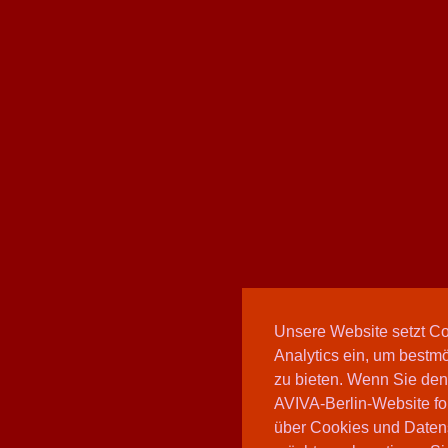
Unsere Website setzt C
Analytics ein, um bestmö
zu bieten. Wenn Sie den
AVIVA-Berlin-Website fo
über Cookies und Daten