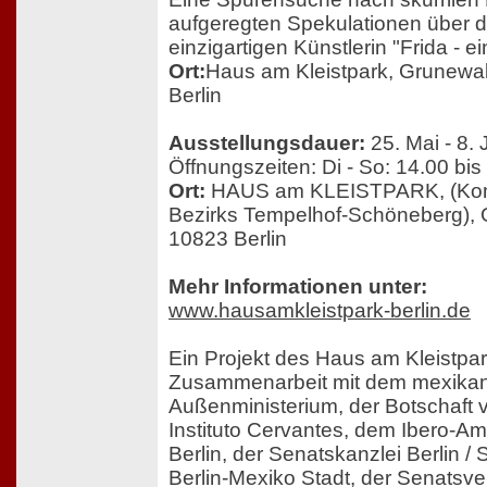
aufgeregten Spekulationen über 
einzigartigen Künstlerin "Frida - 
Ort:
Haus am Kleistpark, Grunewal
Berlin
Ausstellungsdauer:
25. Mai - 8. 
Öffnungszeiten: Di - So: 14.00 bis
Ort:
HAUS am KLEISTPARK, (Kom
Bezirks Tempelhof-Schöneberg), 
10823 Berlin
Mehr Informationen unter:
www.hausamkleistpark-berlin.de
Ein Projekt des Haus am Kleistpark
Zusammenarbeit mit dem mexika
Außenministerium, der Botschaft
Instituto Cervantes, dem Ibero-Ame
Berlin, der Senatskanzlei Berlin / 
Berlin-Mexiko Stadt, der Senatsve