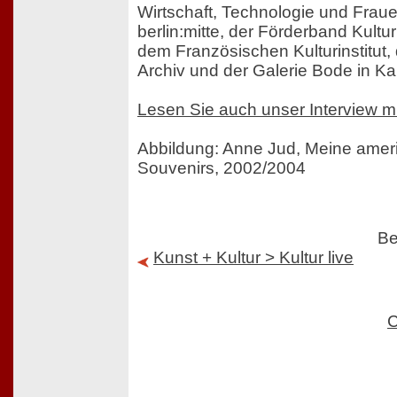
Wirtschaft, Technologie und Frau
berlin:mitte, der Förderband Kulturi
dem Französischen Kulturinstitut
Archiv und der Galerie Bode in Ka
Lesen Sie auch unser Interview m
Abbildung: Anne Jud, Meine amer
Souvenirs, 2002/2004
Be
Kunst + Kultur > Kultur live
C