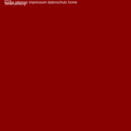
suche
sitemap
impressum
datenschutz
home