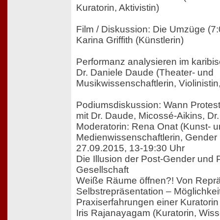
Kuratorin, Aktivistin)
Film / Diskussion: Die Umzüge (7:0
Karina Griffith (Künstlerin)
Performanz analysieren im karib
Dr. Daniele Daude (Theater- und
Musikwissenschaftlerin, Violinistin,
Podiumsdiskussion: Wann Protes
mit Dr. Daude, Micossé-Aikins, Dr
Moderatorin: Rena Onat (Kunst- 
Medienwissenschaftlerin, Gender 
27.09.2015, 13-19:30 Uhr
Die Illusion der Post-Gender und 
Gesellschaft
Weiße Räume öffnen?! Von Repräs
Selbstrepräsentation – Möglichke
Praxiserfahrungen einer Kuratorin
Iris Rajanayagam (Kuratorin, Wiss