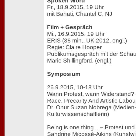
Spoken Word
Fr., 18.9.2015, 19 Uhr
mit Bahati, Chantel C, NJ
Film + Gespräch
Mi., 16.9.2015, 19 Uhr
ERIS (36 min., UK 2012, engl.)
Regie: Claire Hooper
Publikumsgespräch mit der Schaus
Marie Shillingford. (engl.)
Symposium
26.9.2015, 10-18 Uhr
Wann Protest, wann Widerstand?
Race, Precarity And Artistic Labour
Dr. Onur Suzan Nobrega (Medien
Kulturwissenschaftlerin)
Being is one thing... – Protest un
Sandrine Micossé-Aikins (Kunstwi