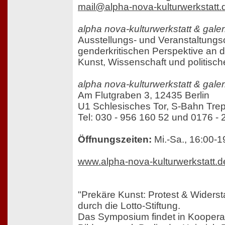
mail@alpha-nova-kulturwerkstatt.
alpha nova-kulturwerkstatt & galer
Ausstellungs- und Veranstaltungsor
genderkritischen Perspektive an d
Kunst, Wissenschaft und politische
alpha nova-kulturwerkstatt & galer
Am Flutgraben 3, 12435 Berlin
U1 Schlesisches Tor, S-Bahn Tre
Tel: 030 - 956 160 52 und 0176 -
Öffnungszeiten:
Mi.-Sa., 16:00-1
www.alpha-nova-kulturwerkstatt.d
"Prekäre Kunst: Protest & Widerst
durch die Lotto-Stiftung.
Das Symposium findet in Koopera