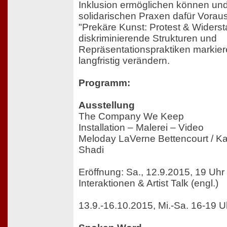
Inklusion ermöglichen können un
solidarischen Praxen dafür Vorau
"Prekäre Kunst: Protest & Widers
diskriminierende Strukturen und
Repräsentationspraktiken markie
langfristig verändern.
Programm:
Ausstellung
The Company We Keep
Installation – Malerei – Video
Meloday LaVerne Bettencourt / Kari
Shadi
Eröffnung: Sa., 12.9.2015, 19 Uhr
Interaktionen & Artist Talk (engl.)
13.9.-16.10.2015, Mi.-Sa. 16-19 U