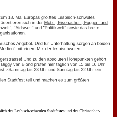
 zum 18. Mal Europas größtes Lesbisch-schwules
räsentieren sich in der
Motz-, Eisenacher-, Fugger- und
mwelt", "Aidswelt" und "Politikwelt" sowie das breite
rganisationen.
arisches Angebot. Und für Unterhaltung sorgen an beiden
 Medien" mit einem Mix der lesbischwulen
ggerstrasse! Und zu den absoluten Höhepunkten gehört
iggy van Blond prüfen hier täglich von 15 bis 16 Uhr
 ist >Samstag bis 23 Uhr und Sonntag bis 22 Uhr ein
en Stadtfest teil und machen es zum größten
ch des Lesbisch-schwulen Stadtfestes und des Christopher-