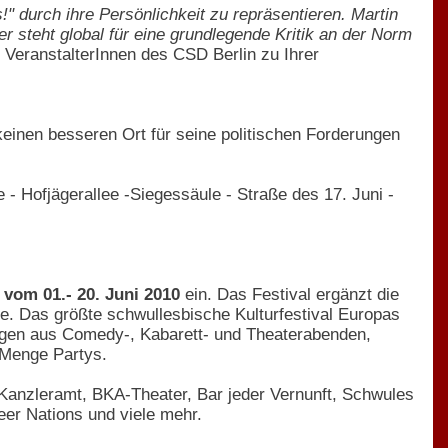
" durch ihre Persönlichkeit zu repräsentieren. Martin
r steht global für eine grundlegende Kritik an der Norm
e VeranstalterInnen des CSD Berlin zu Ihrer
einen besseren Ort für seine politischen Forderungen
 - Hofjägerallee -Siegessäule - Straße des 17. Juni -
 vom 01.- 20. Juni 2010
ein. Das Festival ergänzt die
. Das größte schwullesbische Kulturfestival Europas
ungen aus Comedy-, Kabarett- und Theaterabenden,
 Menge Partys.
m Kanzleramt, BKA-Theater, Bar jeder Vernunft, Schwules
er Nations und viele mehr.