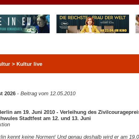
ltur > Kultur live
t 2026
-
Beitrag vom 12.05.2010
Berlin am 19. Juni 2010 - Verleihung des Zivilcouragepre
hwules Stadtfest am 12. und 13. Juni
tion
in kennt keine Normen! Und genau deshalb wird er am 19.06