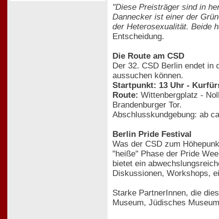
"Diese Preisträger sind in h
Dannecker ist einer der Grün
der Heterosexualität. Beide 
Entscheidung.
Die Route am CSD
Der 32. CSD Berlin endet in 
aussuchen können.
Startpunkt: 13 Uhr - Kurfü
Route:
Wittenbergplatz - Noll
Brandenburger Tor.
Abschlusskundgebung: ab ca
Berlin Pride Festival
Was der CSD zum Höhepunkt b
"heiße" Phase der Pride Wee
bietet ein abwechslungsreic
Diskussionen, Workshops, ei
Starke PartnerInnen, die die
Museum, Jüdisches Museum, L