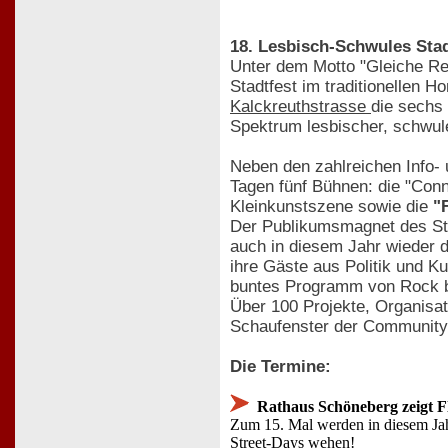
18. Lesbisch-Schwules Sta
Unter dem Motto "Gleiche Re
Stadtfest im traditionellen 
Kalckreuthstrasse
die sechs 
Spektrum lesbischer, schwule
Neben den zahlreichen Info- 
Tagen fünf Bühnen: die "Conn
Kleinkunstszene sowie die
"
Der Publikumsmagnet des Sta
auch in diesem Jahr wieder d
ihre Gäste aus Politik und K
buntes Programm von Rock b
Über 100 Projekte, Organisa
Schaufenster der Community
Die Termine:
Rathaus Schöneberg zeigt F
Zum 15. Mal werden in diesem Jah
Street-Days wehen!