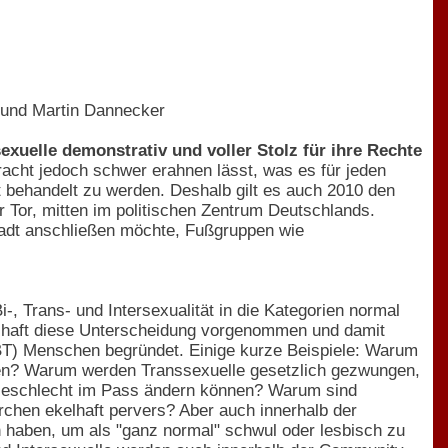
r und Martin Dannecker
exuelle demonstrativ und voller Stolz für ihre Rechte
pracht jedoch schwer erahnen lässt, was es für jeden
gt behandelt zu werden. Deshalb gilt es auch 2010 den
 Tor, mitten im politischen Zentrum Deutschlands.
stadt anschließen möchte, Fußgruppen wie
-, Trans- und Intersexualität in die Kategorien normal
schaft diese Unterscheidung vorgenommen und damit
LBT) Menschen begründet. Einige kurze Beispiele: Warum
nen? Warum werden Transsexuelle gesetzlich gezwungen,
 Geschlecht im Pass ändern können? Warum sind
chen ekelhaft pervers? Aber auch innerhalb der
 haben, um als "ganz normal" schwul oder lesbisch zu