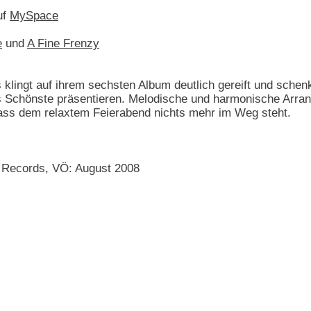
uf
MySpace
e
und
A Fine Frenzy
lingt auf ihrem sechsten Album deutlich gereift und schenk
s Schönste präsentieren. Melodische und harmonische Arra
ass dem relaxtem Feierabend nichts mehr im Weg steht.
 Records, VÖ: August 2008