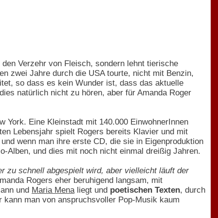
f den Verzehr von Fleisch, sondern lehnt tierische
ten zwei Jahre durch die USA tourte, nicht mit Benzin,
itet, so dass es kein Wunder ist, dass das aktuelle
 dies natürlich nicht zu hören, aber für Amanda Roger
w York. Eine Kleinstadt mit 140.000 EinwohnerInnen
ften Lebensjahr spielt Rogers bereits Klavier und mit
t, und wenn man ihre erste CD, die sie in Eigenproduktion
o-Alben, und dies mit noch nicht einmal dreißig Jahren.
zu schnell abgespielt wird, aber vielleicht läuft der
 Amanda Rogers eher beruhigend langsam, mit
Mann und
Maria Mena
liegt und
poetischen Texten
, durch
ehr kann man von anspruchsvoller Pop-Musik kaum