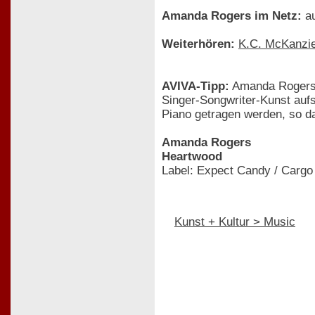
Amanda Rogers im Netz:
a
Weiterhören:
K.C. McKanzi
AVIVA-Tipp:
Amanda Rogers k
Singer-Songwriter-Kunst auf
Piano getragen werden, so d
Amanda Rogers
Heartwood
Label: Expect Candy / Cargo
Kunst + Kultur > Music