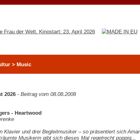
ultur > Music
t 2026
-
Beitrag vom 08.08.2008
ers - Heartwood
erenke
in Klavier und drei Begleitmusiker – so präsentiert sich Am
träumte Musikerin gibt sich dieses Mal regelrecht poppig...