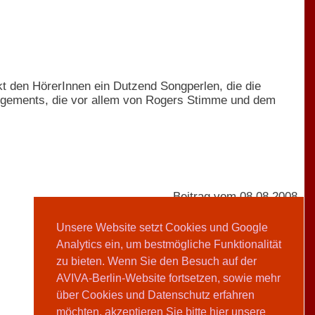
t den HörerInnen ein Dutzend Songperlen, die die
ngements, die vor allem von Rogers Stimme und dem
Beitrag vom 08.08.2008
Unsere Website setzt Cookies und Google
Analytics ein, um bestmögliche Funktionalität
Silvy Pommerenke
zu bieten. Wenn Sie den Besuch auf der
AVIVA-Berlin-Website fortsetzen, sowie mehr
Teilen
über Cookies und Datenschutz erfahren
möchten, akzeptieren Sie bitte hier unsere