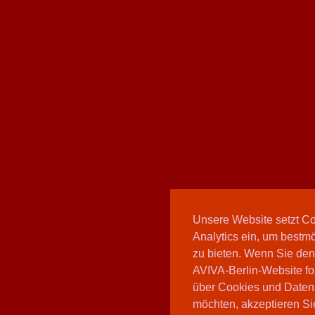
Unsere Website setzt C
Analytics ein, um bestmö
zu bieten. Wenn Sie den
AVIVA-Berlin-Website fo
über Cookies und Daten
möchten, akzeptieren Sie