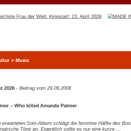
ultur > Music
t 2026
-
Beitrag vom 29.09.2008
mer – Who killed Amanda Palmer
 erwarteten Solo-Album schlägt die feminine Hälfte des Bos
atische Töne an. Eigentlich sollte es nur eine kurze …