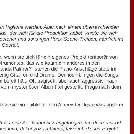
 Ben Viglione werden. Aber nach einem überraschenden
s, der sich für die Produktion anbot, kniete sie sich
 Bostoner und sonstigen Punk-Szene-Treiben, nämlich im
 Gestalt.
in, wenn sie sich für ein eigenes Projekt temporär von
nstrumentes, das wie kaum ein anderes in den
Amanda Palmer?" stehen die Piano-Anschläge stets im
wenig Gitarren und Drums. Dennoch klingen die Songs
bereit hält. Oft tragisch, aber auch aggressiv, nach
 vom mysteriösen Albumtitel gestellte Frage nach dem
dass sie ein Faible für den Altmeister des etwas anderen
ich als eine Art Insiderwitz angefangen, um dann rasend
pannend, dabei zuzuschauen, wie sich dieses Projekt