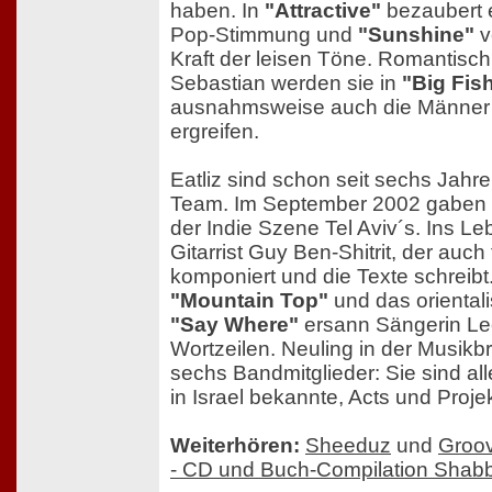
haben. In
"Attractive"
bezaubert 
Pop-Stimmung und
"Sunshine"
v
Kraft der leisen Töne. Romantisch
Sebastian werden sie in
"Big Fis
ausnahmsweise auch die Männer
ergreifen.
Eatliz sind schon seit sechs Jahre
Team. Im September 2002 gaben si
der Indie Szene Tel Aviv´s. Ins Le
Gitarrist Guy Ben-Shitrit, der auc
komponiert und die Texte schreibt
"Mountain Top"
und das oriental
"Say Where"
ersann Sängerin Lee
Wortzeilen. Neuling in der Musikb
sechs Bandmitglieder: Sie sind alle
in Israel bekannte, Acts und Projek
Weiterhören:
Sheeduz
und
Groov
- CD und Buch-Compilation Shabb