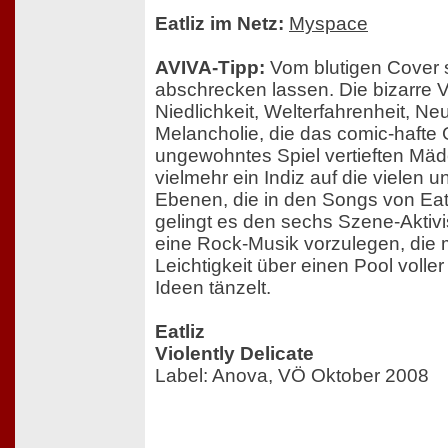
Eatliz im Netz:
Myspace
AVIVA-Tipp:
Vom blutigen Cover s
abschrecken lassen. Die bizarre 
Niedlichkeit, Welterfahrenheit, Ne
Melancholie, die das comic-hafte
ungewohntes Spiel vertieften Mädc
vielmehr ein Indiz auf die vielen u
Ebenen, die in den Songs von Eatl
gelingt es den sechs Szene-Aktivi
eine Rock-Musik vorzulegen, die m
Leichtigkeit über einen Pool volle
Ideen tänzelt.
Eatliz
Violently Delicate
Label: Anova, VÖ Oktober 2008