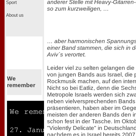
anderer Stelle mit Heavy-Gitarren-
Sport
so zum kurzweiligen, …
About us
… aber harmonischen Spannungsf
einer Band stammen, die sich in 
Aviv´s verortet.
Leider viel zu selten gelangen die
von jungen Bands aus Israel, die
We
Rockmusik machen, auf den intern
remember
Nicht so bei Eatliz, denn die Sech
Metropole Israels werden sich z
neben vielversprechenden Bands a
präsentieren, haben aber im Geg
meisten der anderen Bands den in
schon fest in der Tasche. Im Okto
"Violently Delicate" in Deutschland
nachdem es in Israel bereits 200