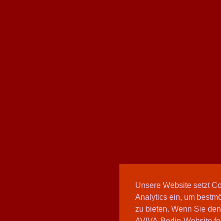
Unsere Website setzt C
Analytics ein, um bestmö
zu bieten. Wenn Sie den
AVIVA-Berlin-Website fo