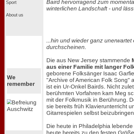
Baird hervorragend zum momenta
Sport
winterlichen Landschaft - und läss
About us
...hin und wieder ganz unerwartet 
durchscheinen.
Die aus New Jersey stammende
aus einer Familie mit langer Folk
geborene Folksänger Isaac Garfiel
We
"Archive of American Folk Song"
remember
ist ein Ur-Onkel Bairds. Nicht zule
berühmten Vorfahren kam Meg sch
mit der Folkmusik in Berührung. D
sie bereits früh Klavierunterricht
Gitarrespielen selbst beizubringen
Die heute in Philadelphia lebende 
heute bereits zu den festen Größe