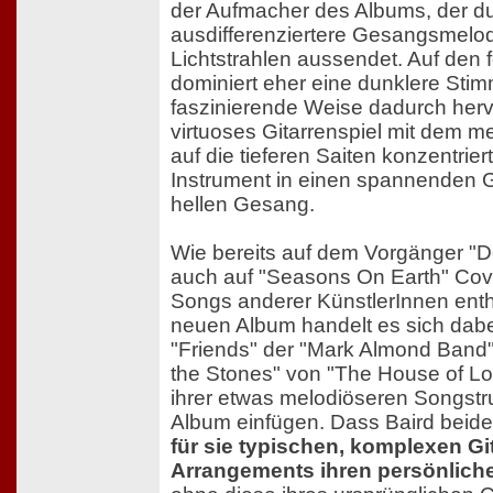
der Aufmacher des Albums, der du
ausdifferenziertere Gesangsmelod
Lichtstrahlen aussendet. Auf den
dominiert eher eine dunklere Stim
faszinierende Weise dadurch hervor
virtuoses Gitarrenspiel mit dem me
auf die tieferen Saiten konzentrier
Instrument in einen spannenden 
hellen Gesang.
Wie bereits auf dem Vorgänger "
auch auf "Seasons On Earth" Cov
Songs anderer KünstlerInnen enth
neuen Album handelt es sich dab
"Friends" der "Mark Almond Band"
the Stones" von "The House of Lov
ihrer etwas melodiöseren Songstru
Album einfügen. Dass Baird beid
für sie typischen, komplexen Gi
Arrangements ihren persönlichen