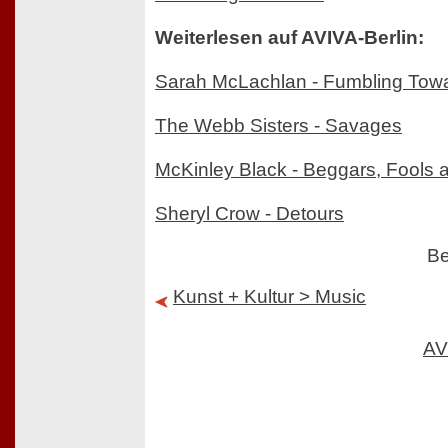
Weiterlesen auf AVIVA-Berlin:
Sarah McLachlan - Fumbling Tow
The Webb Sisters - Savages
McKinley Black - Beggars, Fools 
Sheryl Crow - Detours
Be
Kunst + Kultur > Music
AV