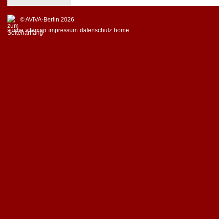
© AVIVA-Berlin 2026
suche
sitemap
impressum
datenschutz
home