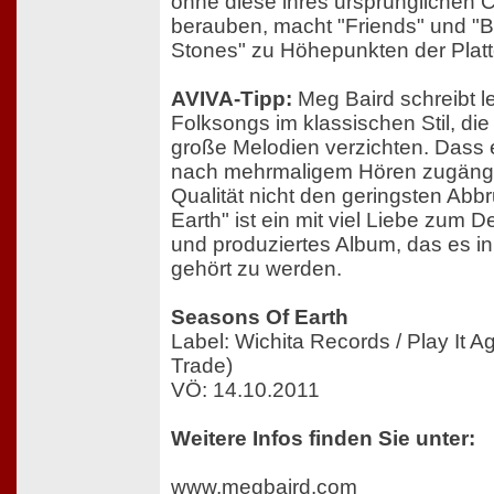
ohne diese ihres ursprünglichen 
berauben, macht "Friends" und "B
Stones" zu Höhepunkten der Platt
AVIVA-Tipp:
Meg Baird schreibt l
Folksongs im klassischen Stil, di
große Melodien verzichten. Dass 
nach mehrmaligem Hören zugänglic
Qualität nicht den geringsten Ab
Earth" ist ein mit viel Liebe zum D
und produziertes Album, das es in
gehört zu werden.
Seasons Of Earth
Label: Wichita Records / Play It 
Trade)
VÖ: 14.10.2011
Weitere Infos finden Sie unter:
www.megbaird.com