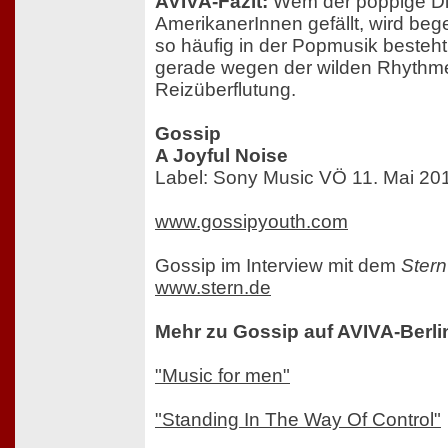
AVIVA-Fazit:
Wem der poppige Di
AmerikanerInnen gefällt, wird bege
so häufig in der Popmusik besteht 
gerade wegen der wilden Rhythme
Reizüberflutung.
Gossip
A Joyful Noise
Label: Sony Music VÖ 11. Mai 20
www.gossipyouth.com
Gossip im Interview mit dem
Stern
www.stern.de
Mehr zu Gossip auf AVIVA-Berli
"Music for men"
"Standing In The Way Of Control"