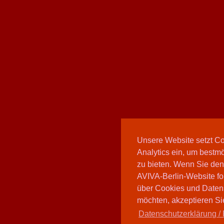
Unsere Website setzt C
Analytics ein, um bestmö
zu bieten. Wenn Sie den
AVIVA-Berlin-Website fo
über Cookies und Daten
möchten, akzeptieren Sie
Datenschutzerklärung / 