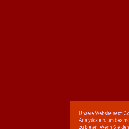
Unsere Website setzt C
Analytics ein, um bestmö
zu bieten. Wenn Sie den