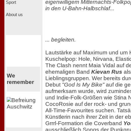
eigenwilligem Mitternachts-Folkpo
Sport
in den U-Bahn-Halbschlaf...
About us
... begleiten.
Lautstärke auf Maximum und um H
Kuschelpop: Hole, Nirvana, Elastic
The Clash nennt Maia Vidal auf de
ehemaligen Band
Kievan Rus
als
We
Lieblingsgruppen. Wer bereits dur
remember
Debut
"God Is My Bike"
auf die geb
aufmerksam wurde, wird zumindest
und Indie-Folk-Größen wie Stina
CocoRosie auf der rock- und grung
All-Time-Favourites suchen. Tatsäc
Künstlerin nach ihrer Zeit in der 
Grrrl-Formation die Coverband
Yo
ausschließlich Songs der Punkg