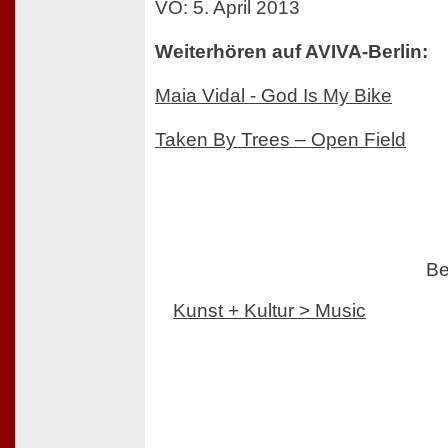
VÖ: 5. April 2013
Weiterhören auf AVIVA-Berlin:
Maia Vidal - God Is My Bike
Taken By Trees – Open Field
Be
Kunst + Kultur > Music