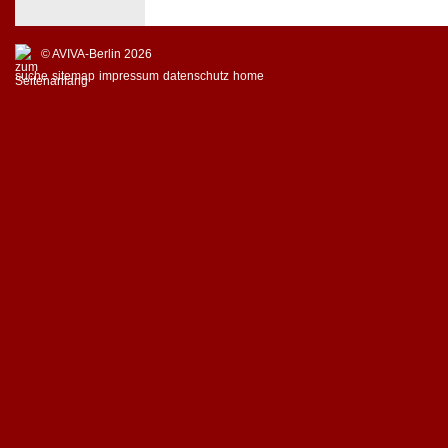
© AVIVA-Berlin 2026
suche
sitemap
impressum
datenschutz
home