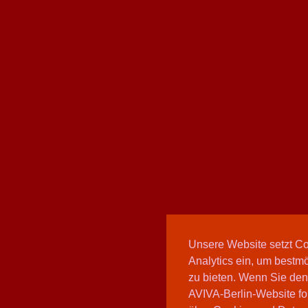
Unsere Website setzt C
Analytics ein, um bestmö
zu bieten. Wenn Sie den
AVIVA-Berlin-Website fo