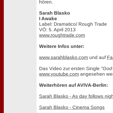
hören.
Sarah Blasko
I Awake
Label: Dramatico/ Rough Trade
VÖ: 5. April 2013
www.roughtrade.com
Weitere Infos unter:
www.sarahblasko.com
und auf
Fa
Das Video zur ersten Single
"God-
www.youtube.com
angesehen we
Weiterhören auf AVIVA-Berlin:
Sarah Blasko - As day follows nig
Sarah Blasko - Cinema Songs