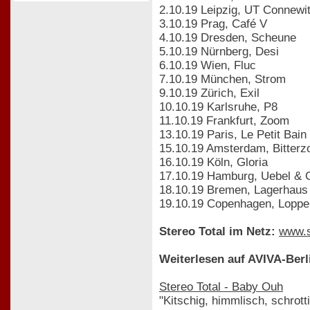
2.10.19 Leipzig, UT Connewi
3.10.19 Prag, Café V
4.10.19 Dresden, Scheune
5.10.19 Nürnberg, Desi
6.10.19 Wien, Fluc
7.10.19 München, Strom
9.10.19 Zürich, Exil
10.10.19 Karlsruhe, P8
11.10.19 Frankfurt, Zoom
13.10.19 Paris, Le Petit Bain
15.10.19 Amsterdam, Bitterz
16.10.19 Köln, Gloria
17.10.19 Hamburg, Uebel & G
18.10.19 Bremen, Lagerhaus
19.10.19 Copenhagen, Loppe
Stereo Total im Netz:
www.s
Weiterlesen auf AVIVA-Berl
Stereo Total - Baby Ouh
"Kitschig, himmlisch, schrot