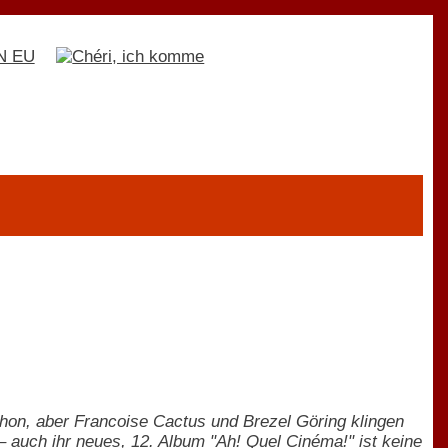
chon, aber Francoise Cactus und Brezel Göring klingen
 auch ihr neues, 12. Album "Ah! Quel Cinéma!" ist keine