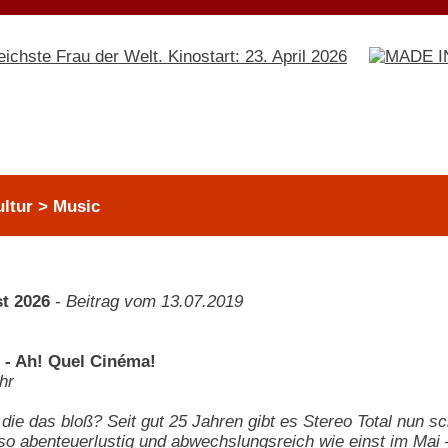
ultur > Music
t 2026
-
Beitrag vom 13.07.2019
l - Ah! Quel Cinéma!
hr
ie das bloß? Seit gut 25 Jahren gibt es Stereo Total nun s
o abenteuerlustig und abwechslungsreich wie einst im Mai –