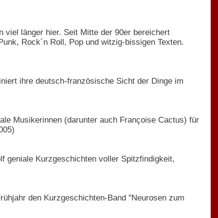
viel länger hier. Seit Mitte der 90er bereichert
Punk, Rock´n Roll, Pop und witzig-bissigen Texten.
niert ihre deutsch-französische Sicht der Dinge im
ale Musikerinnen (darunter auch Françoise Cactus) für
2005)
 geniale Kurzgeschichten voller Spitzfindigkeit,
im Frühjahr den Kurzgeschichten-Band "Neurosen zum