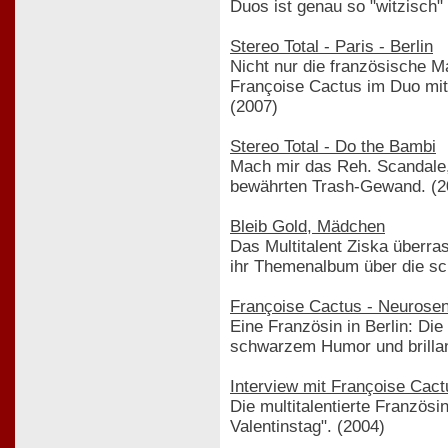
Duos ist genau so "witzisch" 
Stereo Total - Paris - Berlin
Nicht nur die französische Ma
Françoise Cactus im Duo mit 
(2007)
Stereo Total - Do the Bambi
Mach mir das Reh. Scandale, 
bewährten Trash-Gewand. (2
Bleib Gold, Mädchen
Das Multitalent Ziska überr
ihr Themenalbum über die schw
Françoise Cactus - Neurosen
Eine Französin in Berlin: Die
schwarzem Humor und brillan
Interview mit Françoise Cact
Die multitalentierte Französ
Valentinstag". (2004)