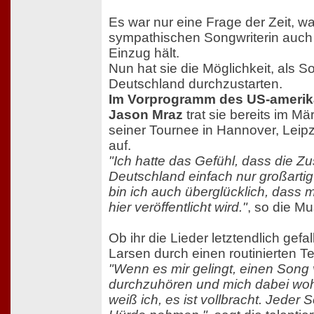
Es war nur eine Frage der Zeit, w
sympathischen Songwriterin auch
Einzug hält.
Nun hat sie die Möglichkeit, als S
Deutschland durchzustarten.
Im Vorprogramm des US-amerik
Jason Mraz
trat sie bereits im 
seiner Tournee in Hannover, Lei
auf.
"Ich hatte das Gefühl, dass die Z
Deutschland einfach nur großarti
bin ich auch überglücklich, dass 
hier veröffentlicht wird."
, so die Mu
Ob ihr die Lieder letztendlich gefal
Larsen durch einen routinierten Te
"Wenn es mir gelingt, einen Song 
durchzuhören und mich dabei woh
weiß ich, es ist vollbracht. Jeder