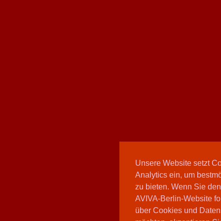
Unsere Website setzt C
Analytics ein, um bestmö
zu bieten. Wenn Sie den
AVIVA-Berlin-Website fo
über Cookies und Daten