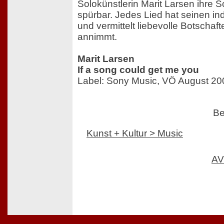
Solokünstlerin Marit Larsen ihre So
spürbar. Jedes Lied hat seinen in
und vermittelt liebevolle Botschaf
annimmt.
Marit Larsen
If a song could get me you
Label: Sony Music, VÖ August 20
Be
Kunst + Kultur > Music
AV