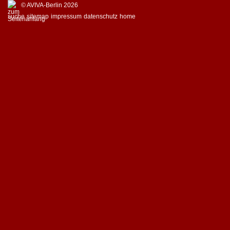
© AVIVA-Berlin 2026
suche
sitemap
impressum
datenschutz
home