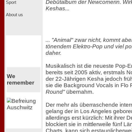
Debütalbum der Newcomerin. Wirkli
Sport
Keshas...
About us
... "Animal" zwar nicht, kommt ab
tönendem Elektro-Pop und viel 
daher.
Musikalisch ist die neueste Pop-
bereits seit 2005 aktiv, erstmals 
We
der 22-Jährigen Kesha jedoch früh
remember
sie die Background Vocals in Flo
Round"
übernahm.
Der mehr als überraschende inter
gelang der in Los Angeles gebor
allerdings erst kürzlich: Mit ihrer
blockiert sie in mittlerweile fünf L
Charts, kann sich erstaunlicherwe