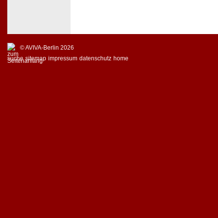
© AVIVA-Berlin 2026
suche
sitemap
impressum
datenschutz
home