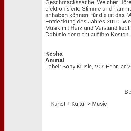
Geschmackssache. Welcher Hörer
elektronisierte Stimme und hämme
anhaben können, für die ist das
"
Entdeckung des Jahres 2010. W
Musik mit Herz und Verstand lieb
Debüt leider nicht auf ihre Kosten.
Kesha
Animal
Label: Sony Music, VÖ: Februar 
Be
Kunst + Kultur > Music