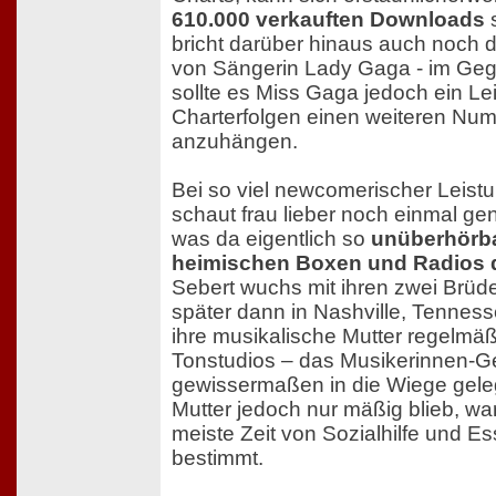
610.000 verkauften Downloads
bricht darüber hinaus auch noch
von Sängerin Lady Gaga - im Ge
sollte es Miss Gaga jedoch ein Lei
Charterfolgen einen weiteren Num
anzuhängen.
Bei so viel newcomerischer Leistu
schaut frau lieber noch einmal ge
was da eigentlich so
unüberhörb
heimischen Boxen und Radios 
Sebert wuchs mit ihren zwei Brüde
später dann in Nashville, Tenness
ihre musikalische Mutter regelmä
Tonstudios – das Musikerinnen-G
gewissermaßen in die Wiege geleg
Mutter jedoch nur mäßig blieb, wa
meiste Zeit von Sozialhilfe und 
bestimmt.