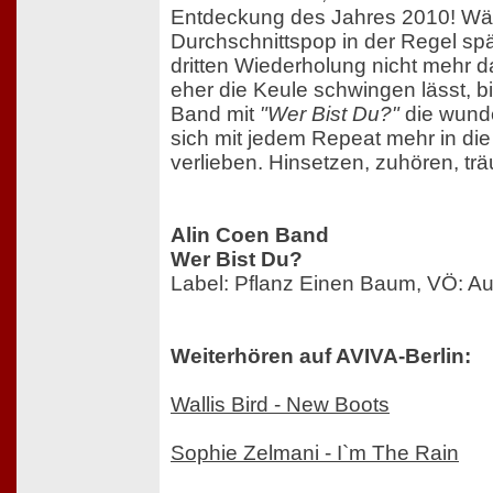
Entdeckung des Jahres 2010! Wä
Durchschnittspop in der Regel sp
dritten Wiederholung nicht mehr 
eher die Keule schwingen lässt, bi
Band mit
"Wer Bist Du?"
die wunde
sich mit jedem Repeat mehr in di
verlieben. Hinsetzen, zuhören, tr
Alin Coen Band
Wer Bist Du?
Label: Pflanz Einen Baum, VÖ: A
Weiterhören auf AVIVA-Berlin:
Wallis Bird - New Boots
Sophie Zelmani - I`m The Rain