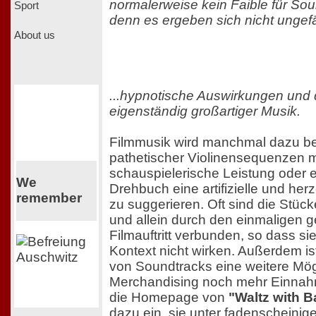
normalerweise kein Faible für So
Sport
denn es ergeben sich nicht ungefäh
About us
...hypnotische Auswirkungen und
eigenständig großartiger Musik.
Filmmusik wird manchmal dazu ben
pathetischer Violinensequenzen
schauspielerische Leistung oder
We
Drehbuch eine artifizielle und he
remember
zu suggerieren. Oft sind die Stück
und allein durch den einmaligen
Filmauftritt verbunden, so dass si
Kontext nicht wirken. Außerdem is
von Soundtracks eine weitere Mög
Merchandising noch mehr Einnahm
die Homepage von
"Waltz with B
dazu ein, sie unter fadenscheini