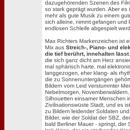
dazugehörenden Szenen des Films
so stark geprägt wurden. Aber es i
mehr als gute Musik zu einem guten
sich alleine, nimmt gefangen und 
endlosen Schleife abgespielt wer
Max Richters Markenzeichen ist 
Mix aus
Streich-, Piano- und ele
die tief berührt, innehalten lässt
die sich ganz dicht am Herz ansied
mal sphärisch harte, mal elektron
langgezogen, eher klang- als rhyt
die zu Sonnenuntergängen gehör
Bildern vom Leid verstummter Me
Nebelmorgen, Novemberwäldern,
Silhouetten einsamer Menschen i
Zivilisationswüste Stadt, und es is
zu Bildern leidender Soldaten und
Bilder, wie der Soldat der SBZ, de
bald Berliner Mauer - springt, der