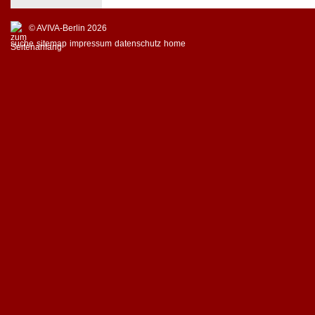
© AVIVA-Berlin 2026
suche
sitemap
impressum
datenschutz
home