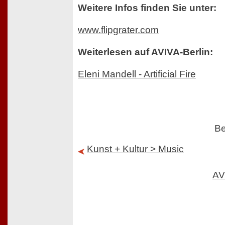
Weitere Infos finden Sie unter:
www.flipgrater.com
Weiterlesen auf AVIVA-Berlin:
Eleni Mandell - Artificial Fire
Be
Kunst + Kultur > Music
AV