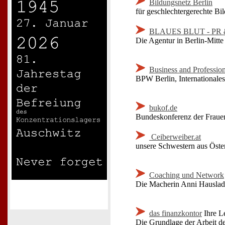
Bildungsnetz Berlin
für geschlechtergerechte B
BLAUES BLUT - PR & 
Die Agentur in Berlin-Mitte
Business and Profession
BPW Berlin, Internationales
bukof.de
Bundeskonferenz der Frauen
Ceiberweiber.at
unsere Schwestern aus Öste
Coaching und Network
Die Macherin Anni Hauslade
das finanzkontor
Ihre Le
Die Grundlage der Arbeit de