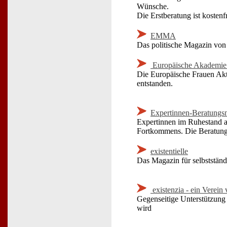
Wünsche.
Die Erstberatung ist kostenfr
EMMA
Das politische Magazin von
Europäische Akademie fü
Die Europäische Frauen Akti
entstanden.
Expertinnen-Beratungsn
Expertinnen im Ruhestand au
Fortkommens. Die Beratung
existentielle
Das Magazin für selbststän
existenzia - ein Verein
Gegenseitige Unterstützung
wird