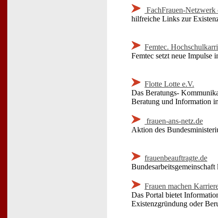
FachFrauen-Netzwerk 
hilfreiche Links zur Existe
Femtec. Hochschulkarr
Femtec setzt neue Impulse 
Flotte Lotte e.V.
Das Beratungs- Kommunikatio
Beratung und Information in
frauen-ans-netz.de
Aktion des Bundesministeri
frauenbeauftragte.de
Bundesarbeitsgemeinschaft
Frauen machen Karrier
Das Portal bietet Informat
Existenzgründung oder Beruf