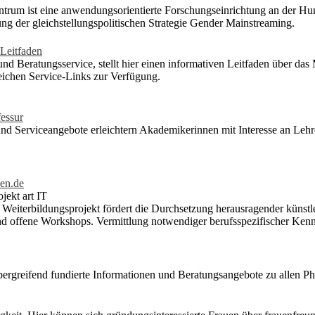
um ist eine anwendungsorientierte Forschungseinrichtung an der Humbo
g der gleichstellungspolitischen Strategie Gender Mainstreaming.
Leitfaden
 und Beratungsservice, stellt hier einen informativen Leitfaden über d
eichen Service-Links zur Verfügung.
essur
nd Serviceangebote erleichtern Akademikerinnen mit Interesse an Lehr
nen.de
jekt art IT
Weiterbildungsprojekt fördert die Durchsetzung herausragender künstle
nd offene Workshops. Vermittlung notwendiger berufsspezifischer Kenn
bergreifend fundierte Informationen und Beratungsangebote zu allen 