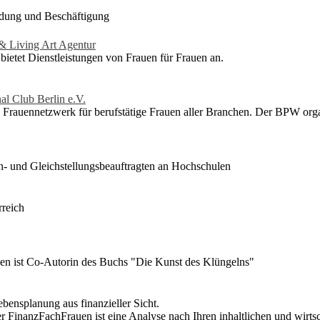
ildung und Beschäftigung
Living Art Agentur
 bietet Dienstleistungen von Frauen für Frauen an.
al Club Berlin e.V.
 Frauennetzwerk für berufstätige Frauen aller Branchen. Der BPW orga
- und Gleichstellungsbeauftragten an Hochschulen
rreich
n ist Co-Autorin des Buchs "Die Kunst des Klüngelns"
bensplanung aus finanzieller Sicht.
r FinanzFachFrauen ist eine Analyse nach Ihren inhaltlichen und wirts