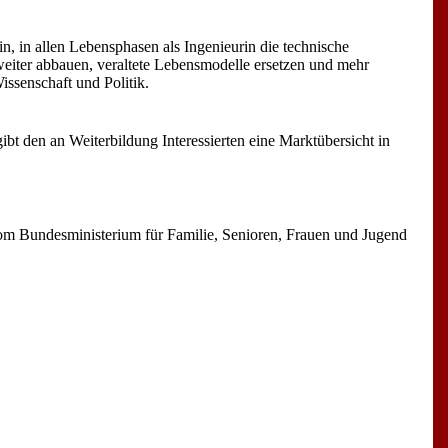
n, in allen Lebensphasen als Ingenieurin die technische
 weiter abbauen, veraltete Lebensmodelle ersetzen und mehr
issenschaft und Politik.
ibt den an Weiterbildung Interessierten eine Marktübersicht in
m Bundesministerium für Familie, Senioren, Frauen und Jugend