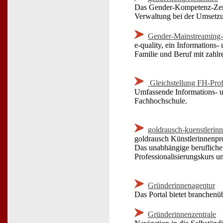
Das Gender-Kompetenz-Zentr
Verwaltung bei der Umsetzun
Gender-Mainstreaming-
e-quality, ein Informations-
Familie und Beruf mit zahlr
Gleichstellung FH-Prof
Umfassende Informations- u
Fachhochschule.
goldrausch-kuenstlerin
goldrausch Künstlerinnenpro
Das unabhängige berufliche 
Professionalisierungskurs u
Gründerinnenagentur
Das Portal bietet branchenü
Gründerinnenzentrale