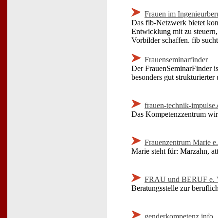
Frauen im Ingenieurberu
Das fib-Netzwerk bietet kon
Entwicklung mit zu steuern,
Vorbilder schaffen. fib suc
Frauenseminarfinder
Der FrauenSeminarFinder ist
besonders gut strukturierter
frauen-technik-impulse.
Das Kompetenzzentrum wird
Frauenzentrum Marie e
Marie steht für: Marzahn, at
FRAU und BERUF e. 
Beratungsstelle zur beruflic
genderkompetenz.info