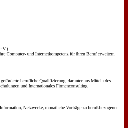
e.V.)
hre Computer- und Internetkompetenz für ihren Beruf erweitern
förderte berufliche Qualifizierung, darunter aus Mitteln des
chulungen und Internationales Firmenconsulting.
 Information, Netzwerke, monatliche Vorträge zu berufsbezogenen