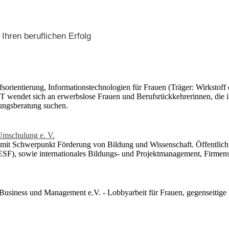
Ihren beruflichen Erfolg
sorientierung, Informationstechnologien für Frauen (Träger: Wirkstoff 
T wendet sich an erwerbslose Frauen und Berufsrückkehrerinnen, die i
dungsberatung suchen.
Umschulung e. V.
it Schwerpunkt Förderung von Bildung und Wissenschaft. Öffentlich ge
ESF), sowie internationales Bildungs- und Projektmanagement, Firmens
Business und Management e.V. - Lobbyarbeit für Frauen, gegenseitige