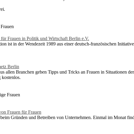
ei.
 Frauen
r Frauen in Politik und Wirtschaft Berlin e.V.
on ist in der Wendezeit 1989 aus einer deutsch-französischen Initiativ
etz Berlin
s allen Branchen geben Tipps und Tricks an Frauen in Situationen der
 kostenlos.
dige Frauen
 von Frauen für Frauen
 beim Gründen und Betreiben von Unternehmen. Einmal im Monat findet 