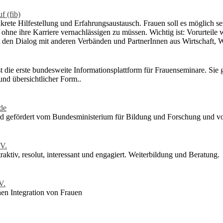
f (fib)
krete Hilfestellung und Erfahrungsaustausch. Frauen soll es möglich sei
 ohne ihre Karriere vernachlässigen zu müssen. Wichtig ist: Vorurteile
ht den Dialog mit anderen Verbänden und PartnerInnen aus Wirtschaft, W
 die erste bundesweite Informationsplattform für Frauenseminare. Sie g
 und übersichtlicher Form..
de
 gefördert vom Bundesministerium für Bildung und Forschung und vo
.V.
traktiv, resolut, interessant und engagiert. Weiterbildung und Beratung.
V.
hen Integration von Frauen