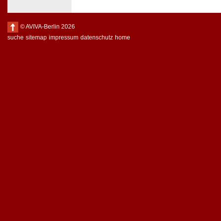
© AVIVA-Berlin 2026
suche
sitemap
impressum
datenschutz
home