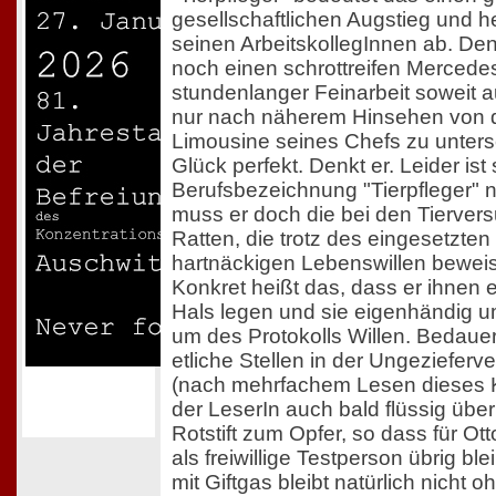
gesellschaftlichen Augstieg und h
seinen ArbeitskollegInnen ab. Denk
noch einen schrottreifen Mercedes
stundenlanger Feinarbeit soweit a
nur nach näherem Hinsehen von 
Limousine seines Chefs zu untersch
Glück perfekt. Denkt er. Leider ist
Berufsbezeichnung "Tierpfleger" 
muss er doch die bei den Tierve
Ratten, die trotz des eingesetzten
hartnäckigen Lebenswillen bewei
Konkret heißt das, dass er ihnen
Hals legen und sie eigenhändig u
um des Protokolls Willen. Bedauer
etliche Stellen in der Ungezieferve
(nach mehrfachem Lesen dieses 
der LeserIn auch bald flüssig übe
Rotstift zum Opfer, so dass für Ot
als freiwillige Testperson übrig bl
mit Giftgas bleibt natürlich nicht 