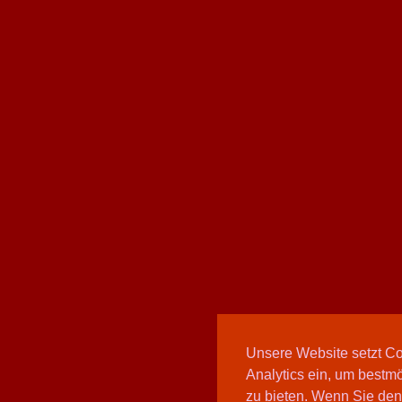
Unsere Website setzt C
Analytics ein, um bestmö
zu bieten. Wenn Sie den