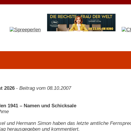
t 2026
-
Beitrag vom 08.10.2007
den 1941 – Namen und Schicksale
ehme
el und Hermann Simon haben das letzte amtliche Fernsprech
rlag herausgegeben und kommentiert.