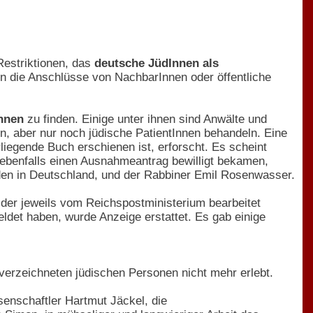
Restriktionen, das
deutsche JüdInnen als
en die Anschlüsse von NachbarInnen oder öffentliche
Innen
zu finden. Einige unter ihnen sind Anwälte und
n, aber nur noch jüdische PatientInnen behandeln. Eine
iegende Buch erschienen ist, erforscht. Es scheint
 ebenfalls einen Ausnahmeantrag bewilligt bekamen,
den in Deutschland, und der Rabbiner Emil Rosenwasser.
der jeweils vom Reichspostministerium bearbeitet
ldet haben, wurde Anzeige erstattet. Es gab einige
verzeichneten jüdischen Personen nicht mehr erlebt.
senschaftler Hartmut Jäckel, die