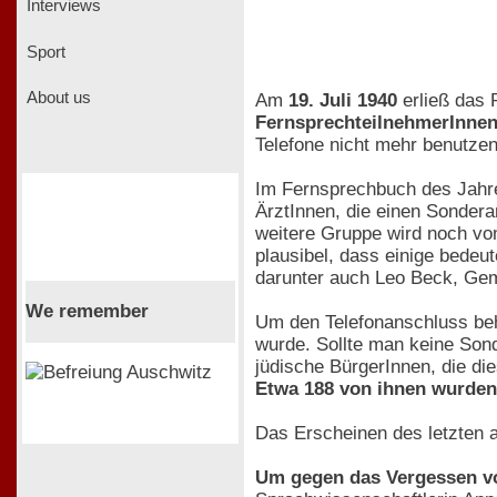
Interviews
Sport
About us
Am
19. Juli 1940
erließ das 
FernsprechteilnehmerInnen
Telefone nicht mehr benutzen
Im Fernsprechbuch des Jahr
ÄrztInnen, die einen Sondera
weitere Gruppe wird noch vom
plausibel, dass einige bedeu
darunter auch Leo Beck, Gem
We remember
Um den Telefonanschluss beh
wurde. Sollte man keine Sond
jüdische BürgerInnen, die di
Etwa 188 von ihnen wurden 
Das Erscheinen des letzten a
Um gegen das Vergessen v