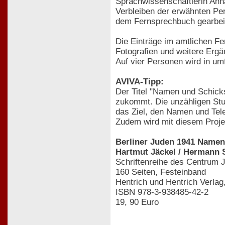
Sprachwissenschaftlerin Ann
Verbleiben der erwähnten Per
dem Fernsprechbuch gearbeit
Die Einträge im amtlichen Fe
Fotografien und weitere Erg
Auf vier Personen wird in um
AVIVA-Tipp:
Der Titel "Namen und Schick
zukommt. Die unzähligen Stu
das Ziel, den Namen und Tel
Zudem wird mit diesem Projek
Berliner Juden 1941 Namen
Hartmut Jäckel / Hermann 
Schriftenreihe des Centrum 
160 Seiten, Festeinband
Hentrich und Hentrich Verla
ISBN 978-3-938485-42-2
19, 90 Euro