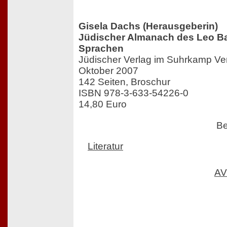
Gisela Dachs (Herausgeberin)
Jüdischer Almanach des Leo Bae
Sprachen
Jüdischer Verlag im Suhrkamp Ver
Oktober 2007
142 Seiten, Broschur
ISBN 978-3-633-54226-0
14,80 Euro
Be
Literatur
AV