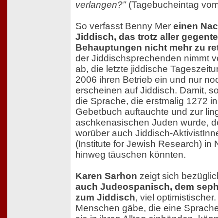
verlangen?"
(Tagebucheintag vom 
So verfasst Benny Mer
einen Nac
Jiddisch, das trotz aller gegente
Behauptungen nicht mehr zu ret
der Jiddischsprechenden nimmt v
ab, die letzte jiddische Tageszeit
2006 ihren Betrieb ein und nur n
erscheinen auf Jiddisch. Damit, so 
die Sprache, die erstmalig 1272 
Gebetbuch auftauchte und zur lin
aschkenasischen Juden wurde, d
worüber auch Jiddisch-AktivistIn
(Institute for Jewish Research) in
hinweg täuschen könnten.
Karen Sarhon
zeigt sich bezügli
auch Judeospanisch, dem seph
zum Jiddisch
, viel optimistische
Menschen gäbe, die eine Sprache 