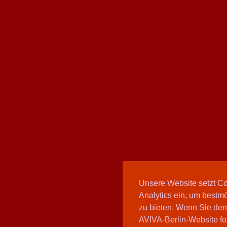
Unsere Website setzt C
Analytics ein, um bestmö
zu bieten. Wenn Sie den
AVIVA-Berlin-Website fo