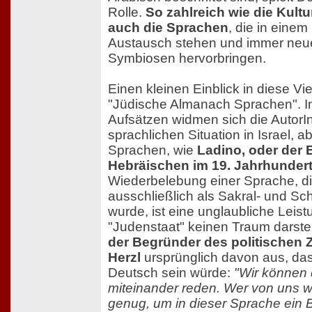
Rolle.
So zahlreich wie die Kult
auch die Sprachen
, die in eine
Austausch stehen und immer neue
Symbiosen hervorbringen.
Einen kleinen Einblick in diese Viel
"Jüdische Almanach Sprachen". I
Aufsätzen widmen sich die AutorI
sprachlichen Situation in Israel, 
Sprachen, wie
Ladino, oder der
Hebräischen im 19. Jahrhunder
Wiederbelebung einer Sprache, d
ausschließlich als Sakral- und Sch
wurde, ist eine unglaubliche Leistu
"Judenstaat" keinen Traum darstel
der Begründer des politischen
Herzl
ursprünglich davon aus, da
Deutsch sein würde:
"Wir können 
miteinander reden. Wer von uns 
genug, um in dieser Sprache ein B