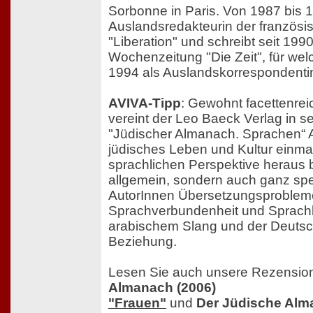
Sorbonne in Paris. Von 1987 bis 
Auslandsredakteurin der französ
"Liberation" und schreibt seit 1990
Wochenzeitung "Die Zeit", für wel
1994 als Auslandskorrespondentin i
AVIVA-Tipp
: Gewohnt facettenrei
vereint der Leo Baeck Verlag in se
"Jüdischer Almanach. Sprachen“ A
jüdisches Leben und Kultur einma
sprachlichen Perspektive heraus b
allgemein, sondern auch ganz spe
AutorInnen Übersetzungsproblem
Sprachverbundenheit und Sprachlo
arabischem Slang und der Deuts
Beziehung.
Lesen Sie auch unsere Rezensio
Almanach (2006)
"Frauen"
und
Der Jüdische Al