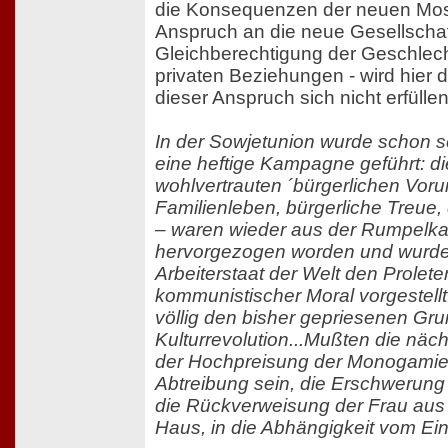
die Konsequenzen der neuen Mosk
Anspruch an die neue Gesellschaf
Gleichberechtigung der Geschlech
privaten Beziehungen - wird hier 
dieser Anspruch sich nicht erfülle
In der Sowjetunion wurde schon s
eine heftige Kampagne geführt: die
wohlvertrauten ´bürgerlichen Vorur
Familienleben, bürgerliche Treue
– waren wieder aus der Rumpel
hervorgezogen worden und wurde
Arbeiterstaat der Welt den Prolete
kommunistischer Moral vorgestellt
völlig den bisher gepriesenen Gr
Kulturrevolution...Mußten die näch
der Hochpreisung der Monogamie 
Abtreibung sein, die Erschwerun
die Rückverweisung der Frau aus
Haus, in die Abhängigkeit vom Ei