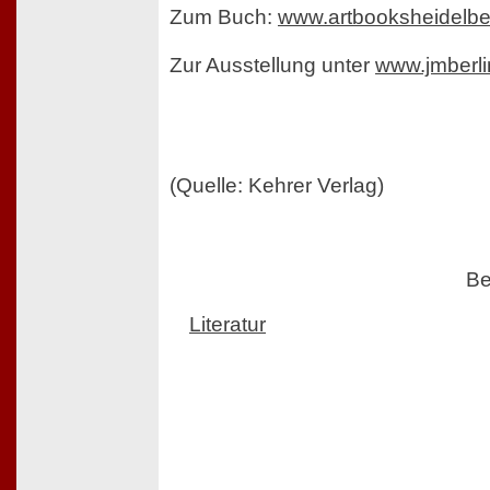
Zum Buch:
www.artbooksheidelb
Zur Ausstellung unter
www.jmberli
(Quelle: Kehrer Verlag)
Be
Literatur