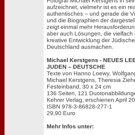
Fotograf Michael Kerstgens in se
aufzeichnet, vielmehr ist es ein re
authentisches – und gerade die V
und die Biographien der dargestel
zeigt einmal mehr Herausforderu
aber auch Lösungen, die vielfach
kreative Entwicklung der Jüdisch
Deutschland ausmachen.
Michael Kerstgens - NEUES LE
JUDEN – DEUTSCHE
Texte von Hanno Loewy, Wolfgang 
Michael Kerstgens, Theresia Zieh
Festeinband, 30 x 24 cm
136 Seiten, 121 Duotonabbildung
Kehrer Verlag, erschienen April 2
ISBN 978-3-86828-277-1
29,90 Euro
Mehr Infos unter: