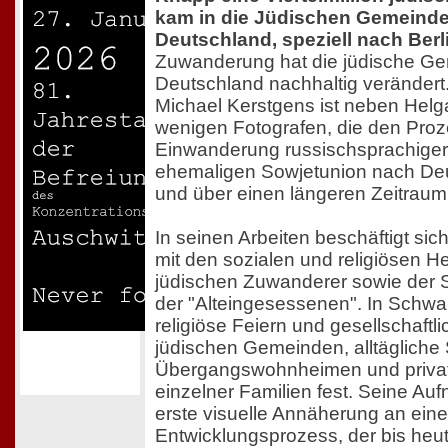
kam in die Jüdischen Gemeind
Deutschland, speziell nach Berl
Zuwanderung hat die jüdische Ge
Deutschland nachhaltig verändert
Michael Kerstgens ist neben Helg
wenigen Fotografen, die den Proz
Einwanderung russischsprachiger
ehemaligen Sowjetunion nach Deu
und über einen längeren Zeitraum
In seinen Arbeiten beschäftigt si
mit den sozialen und religiösen 
jüdischen Zuwanderer sowie der S
der "Alteingesessenen". In Schwar
religiöse Feiern und gesellschaftli
jüdischen Gemeinden, alltägliche
Übergangswohnheimen und priva
einzelner Familien fest. Seine Au
erste visuelle Annäherung an ein
Entwicklungsprozess, der bis heut