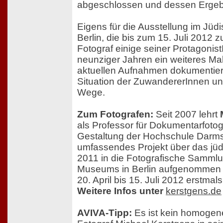
abgeschlossen und dessen Ergebni
Eigens für die Ausstellung im J
Berlin, die bis zum 15. Juli 2012 
Fotograf einige seiner Protagonis
neunziger Jahren ein weiteres Mal 
aktuellen Aufnahmen dokumentier
Situation der ZuwandererInnen un
Wege.
Zum Fotografen:
Seit 2007 lehrt
als Professor für Dokumentarfoto
Gestaltung der Hochschule Darms
umfassendes Projekt über das jü
2011 in die Fotografische Samml
Museums in Berlin aufgenommen 
20. April bis 15. Juli 2012 erstmal
Weitere Infos unter
kerstgens.de
AVIVA-Tipp:
Es ist kein homogene