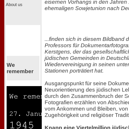
eisernen Vorhangs in den Jahren
About us
ehemaligen Sowjetunion nach Deu
...finden sich in diesem Bildband
Professors für Dokumentarfotogra
Kerstgens, der das gesellschaftli
jüdischen Gemeinden in Deutschla
Wiedervereinigung in seinen unter
We
Stationen porträtiert hat.
remember
Ausgangspunkt für seine Dokumenta
Neuorientierung des jüdischen L
durch den Zusammenbruch der So
Fotografien erzählen von Abschi
vom Ankommen und Bleiben, von
Zugehörigkeit und religiöser Tradit
Knapp eine Viertelmillion jüdis