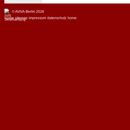
© AVIVA-Berlin 2026
suche
sitemap
impressum
datenschutz
home