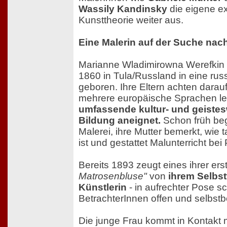
Wassily Kandinsky
die eigene ex
Kunsttheorie weiter aus.
Eine Malerin auf der Suche nach
Marianne Wladimirowna Werefkin 
1860 in Tula/Russland in eine rus
geboren. Ihre Eltern achten darauf
mehrere europäische Sprachen ler
umfassende kultur- und geistes
Bildung aneignet.
Schon früh begi
Malerei, ihre Mutter bemerkt, wie t
ist und gestattet Malunterricht bei
Bereits 1893 zeugt eines ihrer ers
Matrosenbluse"
von
ihrem Selbst
Künstlerin
- in aufrechter Pose s
BetrachterInnen offen und selbstb
Die junge Frau kommt in Kontakt m