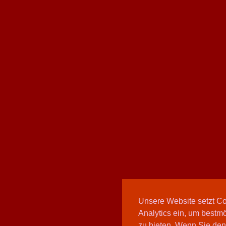
Unsere Website setzt C
Analytics ein, um bestmö
zu bieten. Wenn Sie den