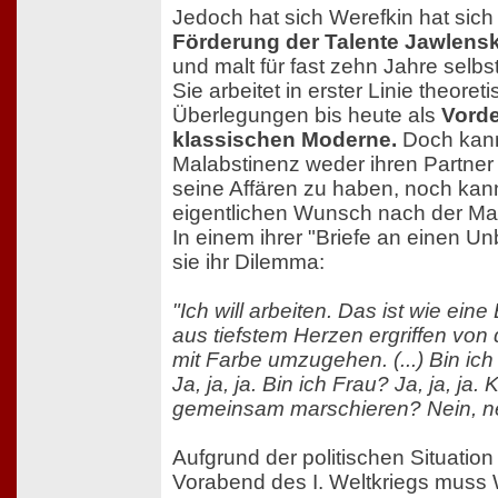
Jedoch hat sich Werefkin hat sic
Förderung der Talente Jawlens
und malt für fast zehn Jahre selbs
Sie arbeitet in erster Linie theoreti
Überlegungen bis heute als
Vorde
klassischen Moderne.
Doch kann 
Malabstinenz weder ihren Partner
seine Affären zu haben, noch kann
eigentlichen Wunsch nach der Ma
In einem ihrer "Briefe an einen Un
sie ihr Dilemma:
"Ich will arbeiten. Das ist wie ein
aus tiefstem Herzen ergriffen vo
mit Farbe umzugehen. (...) Bin ic
Ja, ja, ja. Bin ich Frau? Ja, ja, ja
gemeinsam marschieren? Nein, nei
Aufgrund der politischen Situatio
Vorabend des I. Weltkriegs muss W