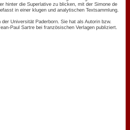
r hinter die Superlative zu blicken, mit der Simone de
fasst in einer klugen und analytischen Textsammlung.
 der Universität Paderborn. Sie hat als Autorin bzw.
n-Paul Sartre bei französischen Verlagen publiziert.