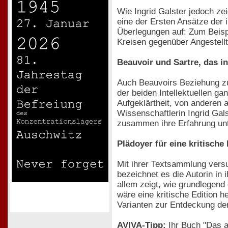
Wie Ingrid Galster jedoch ze
eine der Ersten Ansätze der 
Überlegungen auf: Zum Beispi
Kreisen gegenüber Angestellt
Beauvoir und Sartre, das in
Auch Beauvoirs Beziehung zu 
der beiden Intellektuellen ga
Aufgeklärtheit, von anderen a
Wissenschaftlerin Ingrid Gals
zusammen ihre Erfahrung unte
Plädoyer für eine kritische 
Mit ihrer Textsammlung versu
bezeichnet es die Autorin in 
allem zeigt, wie grundlegend
wäre eine kritische Edition
Varianten zur Entdeckung de
AVIVA-Tipp:
Ihr Buch "Das a