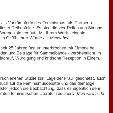
gt als Vorkämpferin des Feminismus, als Partnerin
 dieser Reihenfolge. Es sind die vier Rollen von Simone
ourgeoisie verläuft. Mit ihrem Werk zeigt sie
ein Gefühl ihrer Würde
als Menschen
.
h seit 25 Jahren fast ununterbrochen mit Simone de
den und Beiträge für Sammelbände - veröffentlicht im
Nachruf, Würdigung und kritische Rezeption in Einem.
rschienenen Studie zur "Lage der Frau" geschätzt, auch
 Buch auf die Feminismusdebatte und das damalige
ster jedoch die Beobachtung, dass es eigentlich sehr
amten feministischen Literatur reduziert:
"Man wird nicht