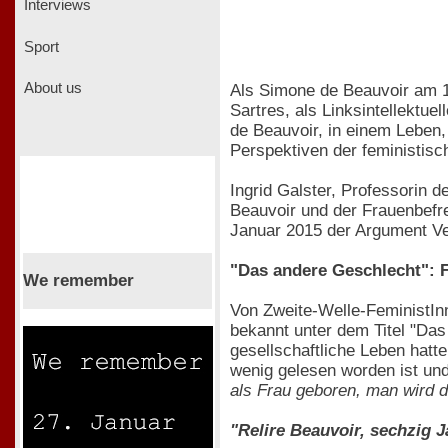
Interviews
Sport
About us
Als Simone de Beauvoir am 14
Sartres, als Linksintellektue
de Beauvoir, in einem Leben,
Perspektiven der feministis
Ingrid Galster, Professorin 
Beauvoir und der Frauenbefre
Januar 2015 der Argument Ver
"Das andere Geschlecht": 
We remember
Von Zweite-Welle-FeministIn
bekannt unter dem Titel "Da
gesellschaftliche Leben hatt
wenig gelesen worden ist und 
als Frau geboren, man wird 
"Relire Beauvoir, sechzig J