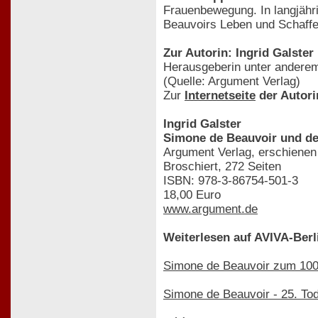
Frauenbewegung. In langjähri
Beauvoirs Leben und Schaffe
Zur Autorin: Ingrid Galster
Herausgeberin unter anderem
(Quelle: Argument Verlag)
Zur
Internetseite
der Autori
Ingrid Galster
Simone de Beauvoir und d
Argument Verlag, erschienen
Broschiert, 272 Seiten
ISBN: 978-3-86754-501-3
18,00 Euro
www.argument.de
Weiterlesen auf AVIVA-Berl
Simone de Beauvoir zum 100
Simone de Beauvoir - 25. Tod