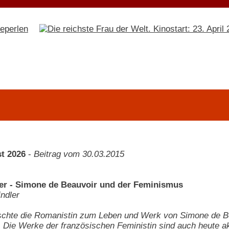
t 2026
-
Beitrag vom 30.03.2015
ter - Simone de Beauvoir und der Feminismus
indler
schte die Romanistin zum Leben und Werk von Simone de Be
 Die Werke der französischen Feministin sind auch heute ak