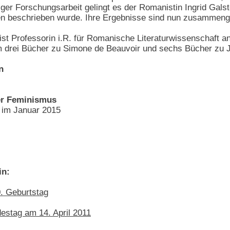
ger Forschungsarbeit gelingt es der Romanistin Ingrid Galste
n beschrieben wurde. Ihre Ergebnisse sind nun zusammenge
ist Professorin i.R. für Romanische Literaturwissenschaft an
 drei Bücher zu Simone de Beauvoir und sechs Bücher zu Jea
n
er Feminismus
 im Januar 2015
in:
. Geburtstag
estag am 14. April 2011