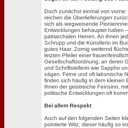
Doch zunächst einmal von vorne: B
reichen die Überlieferungen zurü
sich als wegweisende Pionierinnen
Entwicklungen behauptet haben –
patriarchalen Herren. An ihnen je
Schrupp und die Künstlerin im Buc
gutes Haar. Zornig wetternd flücht
letzten Pfeiler einer frauenfeindlic
Gesellschaftsordnung, an deren 
und Schriftstellerin wie Sappho un
sägen. Feine und oft lakonische 
finden sich häufig in dem kleinen 
ihnen der geistreiche Feinsinn, m
politische Entwicklungen oft komm
Bei allem Respekt
Auch auf den folgenden Seiten klin
pointierte Witz, dieser häufig so 