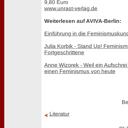
9,80 Euro
www.unrast-verlag.de
Weiterlesen auf AVIVA-Berlin:
Einführung in die Feminismuskun
Julia Korbik - Stand Up! Feminism
Fortgeschrittene
Anne Wizorek - Weil ein Aufschrei 
einen Feminismus von heute
Be
Literatur