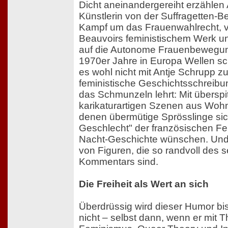
Dicht aneinandergereiht erzählen 
Künstlerin von der Suffragetten-
Kampf um das Frauenwahlrecht, 
Beauvoirs feministischem Werk u
auf die Autonome Frauenbewegung
1970er Jahre in Europa Wellen sc
es wohl nicht mit Antje Schrupp z
feministische Geschichtsschreibun
das Schmunzeln lehrt: Mit überspitz
karikaturartigen Szenen aus Woh
denen übermütige Sprösslinge si
Geschlecht" der französischen Fem
Nacht-Geschichte wünschen. Und
von Figuren, die so randvoll des s
Kommentars sind.
Die Freiheit als Wert an sich
Überdrüssig wird dieser Humor bis 
nicht – selbst dann, wenn er mit 