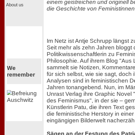
einem geistreichen und originell b
About us
die Geschichte von Feministinnen 
Im Netz ist Antje Schrupp längst 
Seit mehr als zehn Jahren bloggt d
Politikwissenschaftlerin zu Femini
Philosophie. Auf ihrem Blog "Aus L
sammelt sie Notizen, Kommentare
We
für sich selbst, wie sie sagt, doc
remember
Analysen sind in feministischen D
Jahren tonangebend. Nun, im Mär
Unrast Verlag ihre Graphic Novel 
des Feminismus", in der sie – ge
Künstlerin Patu, die ihren Text ges
die feministische Herstory in eine
eingängigen Bilderwelt nacherzähl
Sägen an der Festung des Patri