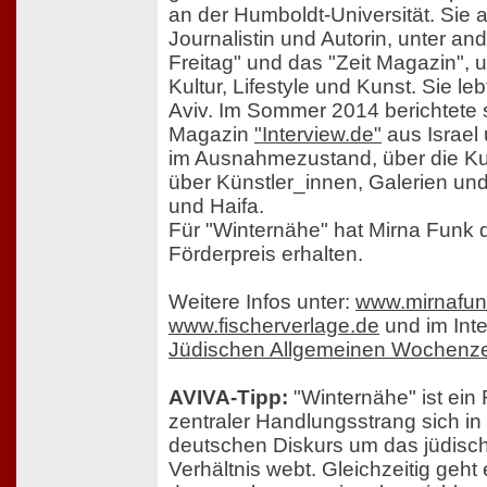
an der Humboldt-Universität. Sie ar
Journalistin und Autorin, unter an
Freitag" und das "Zeit Magazin", 
Kultur, Lifestyle und Kunst. Sie leb
Aviv. Im Sommer 2014 berichtete s
Magazin
"Interview.de"
aus Israel
im Ausnahmezustand, über die Ku
über Künstler_innen, Galerien und
und Haifa.
Für "Winternähe" hat Mirna Funk
Förderpreis erhalten.
Weitere Infos unter:
www.mirnafu
www.fischerverlage.de
und im Inte
Jüdischen Allgemeinen Wochenze
AVIVA-Tipp:
"Winternähe" ist ei
zentraler Handlungsstrang sich i
deutschen Diskurs um das jüdisch
Verhältnis webt. Gleichzeitig geh