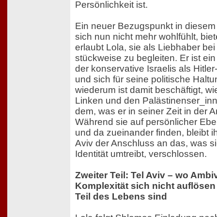
Persönlichkeit ist.
Ein neuer Bezugspunkt in diesem 
sich nun nicht mehr wohlfühlt, bie
erlaubt Lola, sie als Liebhaber be
stückweise zu begleiten. Er ist ein r
der konservative Israelis als Hitl
und sich für seine politische Haltu
wiederum ist damit beschäftigt, wi
Linken und den Palästinenser_inn
dem, was er in seiner Zeit in der A
Während sie auf persönlicher Ebe
und da zueinander finden, bleibt i
Aviv der Anschluss an das, was sie
Identität umtreibt, verschlossen.
Zweiter Teil: Tel Aviv – wo Amb
Komplexität sich nicht auflöse
Teil des Lebens sind