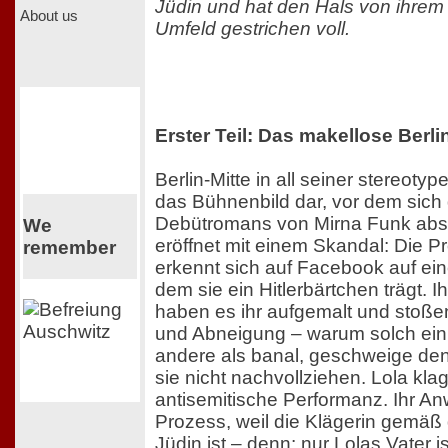
Jüdin und hat den Hals von ihrem
About us
Umfeld gestrichen voll.
Erster Teil: Das makellose Berlin
Berlin-Mitte in all seiner stereotype
das Bühnenbild dar, vor dem sich d
Debütromans von Mirna Funk abs
We
eröffnet mit einem Skandal: Die Pr
remember
erkennt sich auf Facebook auf ein
dem sie ein Hitlerbärtchen trägt. 
haben es ihr aufgemalt und stoße
und Abneigung – warum solch ein
andere als banal, geschweige denn
sie nicht nachvollziehen. Lola kla
antisemitische Performanz. Ihr Anw
Prozess, weil die Klägerin gemäß
Jüdin ist – denn: nur Lolas Vater 