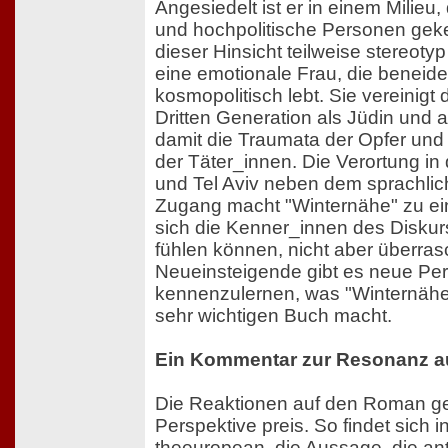
Angesiedelt ist er in einem Milieu,
und hochpolitische Personen geke
dieser Hinsicht teilweise stereotyp
eine emotionale Frau, die beneiden
kosmopolitisch lebt. Sie vereinigt
Dritten Generation als Jüdin und a
damit die Traumata der Opfer und
der Täter_innen. Die Verortung in 
und Tel Aviv neben dem sprachlich
Zugang macht "Winternähe" zu e
sich die Kenner_innen des Disku
fühlen können, nicht aber überras
Neueinsteigende gibt es neue Pe
kennenzulernen, was "Winternähe"
sehr wichtigen Buch macht.
Ein Kommentar zur Resonanz 
Die Reaktionen auf den Roman ge
Perspektive preis. So findet sich 
theeuropean
, die Aussage, die an