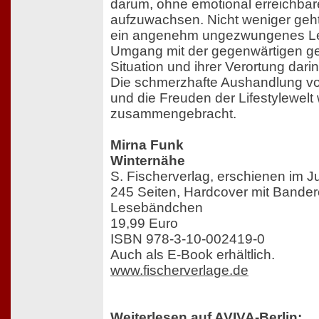
darum, ohne emotional erreichbar
aufzuwachsen. Nicht weniger geht
ein angenehm ungezwungenes Leb
Umgang mit der gegenwärtigen ges
Situation und ihrer Verortung darin
Die schmerzhafte Aushandlung von
und die Freuden der Lifestylewelt
zusammengebracht.
Mirna Funk
Winternähe
S. Fischerverlag, erschienen im J
245 Seiten, Hardcover mit Bander
Lesebändchen
19,99 Euro
ISBN 978-3-10-002419-0
Auch als E-Book erhältlich.
www.fischerverlage.de
Weiterlesen auf AVIVA-Berlin: