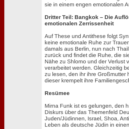
sie in einem engen emotionalen A
Dritter Teil: Bangkok – Die Aufl
emotionalen Zerrissenheit
Auf These und Antithese folgt Synt
keine emotionale Ruhe zur Trauer,
damals aus Berlin, nun nach Thail
zurück und findet die Ruhe, die sie
Nähe zu Shlomo und der Verlust
verarbeitet werden. Gleichzeitig be
zu lesen, den ihr ihre Großmutter 
dieser krempelt ihre Familiengesc
Resümee
Mirna Funk ist es gelungen, den hi
Diskurs über das Themenfeld Deu
Juden/Jüdinnen, Israel, Shoa, An
Leben als deutsche Jüdin in eine