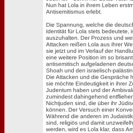
Nun hat Lola in ihrem Leben erst
Antisemitismus erlebt.
Die Spannung, welche die deutsc
Identität für Lola stets bedeutete,
auszuhalten. Der Prozess und wei
Attacken reißen Lola aus ihrer Wel
sie jetzt und im Verlauf der Handlun
eine weitere Position im so brisan
antisemitisch aufgeladenen deuts
Shoah und den israelisch-palästin
Die Attacken und die Gespräche hab
sie möchte Eindeutigkeit in ihrer 
Judentum haben und der Ambivale
zumindest dahingehend entfliehen
Nichtjuden sind, die über ihr Jüd
können. Der Versuch einer Konvers
Während die anderen im Judaisti
sind, religiös und damit unzweifelh
werden, wird es Lola klar, dass Am