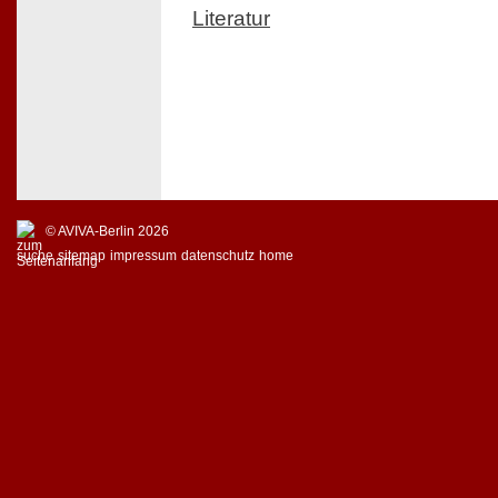
Literatur
© AVIVA-Berlin 2026
suche
sitemap
impressum
datenschutz
home