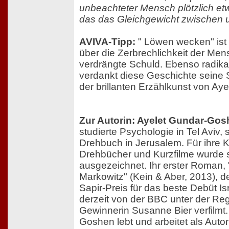
unbeachteter Mensch plötzlich etw
das das Gleichgewicht zwischen u
AVIVA-Tipp:
" Löwen wecken" ist
über die Zerbrechlichkeit der Me
verdrängte Schuld. Ebenso radikal
verdankt diese Geschichte seine 
der brillanten Erzählkunst von A
Zur Autorin: Ayelet Gundar-Go
studierte Psychologie in Tel Aviv, 
Drehbuch in Jerusalem. Für ihre 
Drehbücher und Kurzfilme wurde si
ausgezeichnet. Ihr erster Roman, 
Markowitz" (Kein & Aber, 2013), 
Sapir-Preis für das beste Debüt Isr
derzeit von der BBC unter der Reg
Gewinnerin Susanne Bier verfilmt.
Goshen lebt und arbeitet als Auto