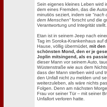
Sein eigenes kleines Leben wird i
dem eines Fremden, das die Auto
minutiös seziert, indem sie
"nach 
dem Menschen"
forscht und die 
Verantwortung und Integrität stellt.
Etan ist in seinem Jeep nach eine
Tag im Soroka-Krankenhaus auf
Hause, völlig übermüdet,
mit den
schönsten Mond, den er je geseh
Joplin mitsingend, als es passie
dieser Mann vor seinem Auto, tauc
Wüstenstraße wie aus dem Nichts 
dass der Mann sterben wird und tri
den Unfall nicht zu melden und s
weiterzuleben, als wäre nichts pas
Folgen. Denn am nächsten Morgen
Frau vor seiner Tür – mit seiner Br
Unfallort verloren hatte.