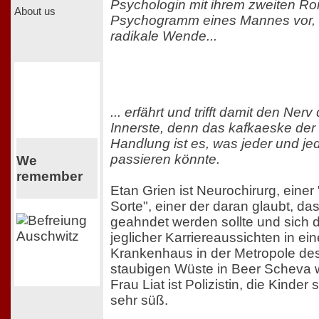
Psychologin mit ihrem zweiten R
About us
Psychogramm eines Mannes vor, 
radikale Wende...
... erfährt und trifft damit den Nerv
Innerste, denn das kafkaeske der
Handlung ist es, was jeder und j
passieren könnte.
We
remember
Etan Grien ist Neurochirurg, einer
Sorte", einer der daran glaubt, da
geahndet werden sollte und sich 
jeglicher Karriereaussichten in e
Krankenhaus in der Metropole des
staubigen Wüste in Beer Scheva w
Frau Liat ist Polizistin, die Kinder
sehr süß.