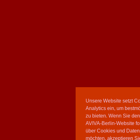
Unsere Website setzt C
Analytics ein, um bestmö
zu bieten. Wenn Sie den
AVIVA-Berlin-Website fo
über Cookies und Daten
möchten, akzeptieren Sie