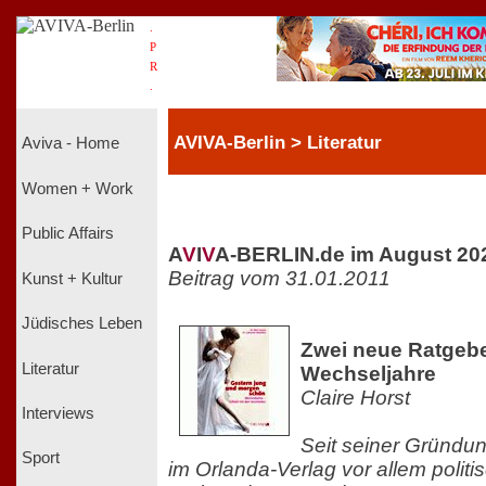
.
P
R
.
AVIVA-Berlin > Literatur
Aviva - Home
Women + Work
Public Affairs
A
V
I
V
A-BERLIN.de im August 20
Beitrag vom 31.01.2011
Kunst + Kultur
Jüdisches Leben
Zwei neue Ratgeb
Literatur
Wechseljahre
Claire Horst
Interviews
Seit seiner Gründu
Sport
im Orlanda-Verlag vor allem polit