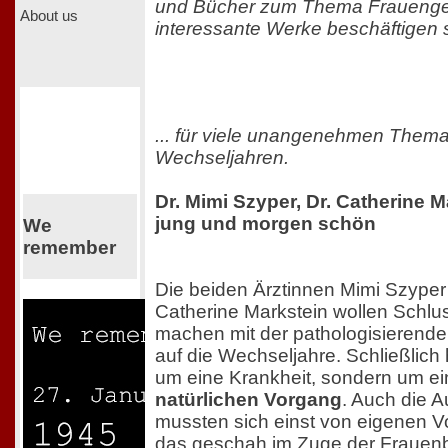
und Bücher zum Thema Frauenge
About us
interessante Werke beschäftigen s
... für viele unangenehmen Thema
Wechseljahren.
Dr. Mimi Szyper, Dr. Catherine M
jung und morgen schön
We
remember
Die beiden Ärztinnen Mimi Szyper
Catherine Markstein wollen Schlu
machen mit der pathologisierende
auf die Wechseljahre. Schließlich 
um eine Krankheit, sondern um e
natürlichen Vorgang
. Auch die A
mussten sich einst von eigenen Vor
das geschah im Zuge der Frauen