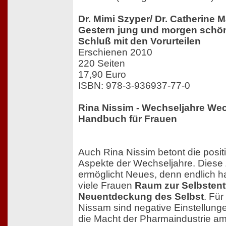
Dr. Mimi Szyper/ Dr. Catherine M
Gestern jung und morgen schön
Schluß mit den Vorurteilen
Erschienen 2010
220 Seiten
17,90 Euro
ISBN: 978-3-936937-77-0
Rina Nissim - Wechseljahre Wec
Handbuch für Frauen
Auch Rina Nissim betont die posit
Aspekte der Wechseljahre. Diese 
ermöglicht Neues, denn endlich 
viele Frauen
Raum zur Selbstent
Neuentdeckung des Selbst
. Für
Nissam sind negative Einstellung
die Macht der Pharmaindustrie am