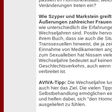
Veränderungen treten ein?
Wie Szyper und Markstein greif
Äußerungen zahlreicher Frauen 
wie unterschiedlich die Erfahrung
Wechseljahren sind. Positiv hervo
ihrem Buch, dass sie auch die Sit
Transsexuellen hinweist, die ja ze
Einnahme von Medikamenten ang
zum Sexualleben hat Nissam viel
Wechseljahre bedeutet auf keinen
Geschlechtsverkehrs, auch wenn 
verbreitet ist.
AVIVA-Tipp:
Die Wechseljahre lust
auch hier das Ziel. Die vielen Tipp
Selbstbehandlung ermöglichen ein
und helfen dabei, sich "den Horm
ausgeliefert zu fühlen.