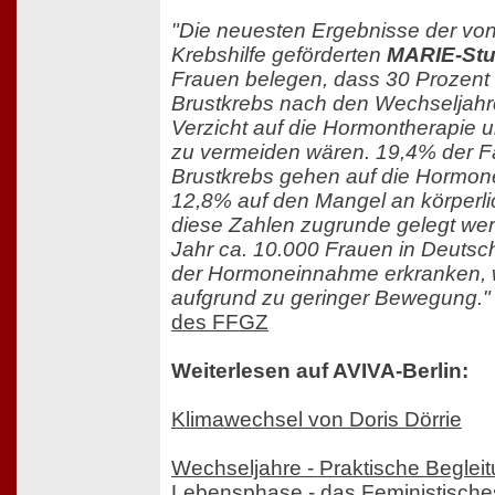
"Die neuesten Ergebnisse der vo
Krebshilfe geförderten
MARIE-Stu
Frauen belegen, dass 30 Prozent a
Brustkrebs nach den Wechseljahr
Verzicht auf die Hormontherapie
zu vermeiden wären. 19,4% der F
Brustkrebs gehen auf die Hormon
12,8% auf den Mangel an körperlic
diese Zahlen zugrunde gelegt we
Jahr ca. 10.000 Frauen in Deutsch
der Hormoneinnahme erkranken, 
aufgrund zu geringer Bewegung."
des FFGZ
Weiterlesen auf AVIVA-Berlin:
Klimawechsel von Doris Dörrie
Wechseljahre - Praktische Begleit
Lebensphase - das Feministische