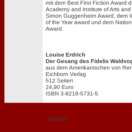
mit dem Best First Fiction Award 
Academy and Institute of Arts and
Simon Guggenheim Award, dem Wor
of the Year award und dem Nationa
Award.
Louise Erdrich
Der Gesang des Fidelis Waldvo
aus dem Amerikanischen von Ren
Eichborn Verlag
512 Seiten
24,90 Euro
ISBN 3-8218-5731-5
Literatur