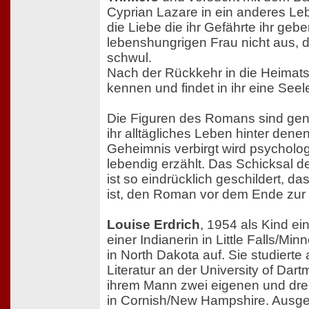
Cyprian Lazare in ein anderes Le
die Liebe die ihr Gefährte ihr gebe
lebenshungrigen Frau nicht aus, d
schwul.
Nach der Rückkehr in die Heimatst
kennen und findet in ihr eine See
Die Figuren des Romans sind ge
ihr alltägliches Leben hinter den
Geheimnis verbirgt wird psycholo
lebendig erzählt. Das Schicksal d
ist so eindrücklich geschildert, d
ist, den Roman vor dem Ende zur 
Louise Erdrich
, 1954 als Kind e
einer Indianerin in Little Falls/M
in North Dakota auf. Sie studiert
Literatur an der University of Dart
ihrem Mann zwei eigenen und drei
in Cornish/New Hampshire. Ausge