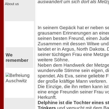
auswandert um sich dort als Metz
About us
In seinem Gepäck hat er neben s
grausamen Erinnerungen an einen
seinen besten Freund, einen Juden
Zusammen mit dessen Witwe und 
landet er in Argus, North Dakota. D
seiner tüchtigen Frau eine Metzg
We
weitere Söhne.
remember
Neben dem Handwerk der Metzger
wundervolle Stimme sein eigen, d
spendet. Als Eva, seine geliebte Fr
der große kräftige Mann verloren.
Die Einzige, die ihn retten kann i
eine enge Freundin seiner Frau vo
Herkunft.
Delphine ist die Tochter eines 
Trinkers
und versucht mit dem Ba