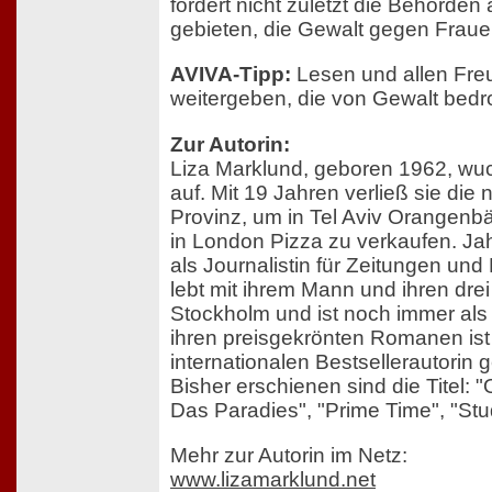
fordert nicht zuletzt die Behörden
gebieten, die Gewalt gegen Frau
AVIVA-Tipp:
Lesen und allen Fre
weitergeben, die von Gewalt bedro
Zur Autorin:
Liza Marklund, geboren 1962, w
auf. Mit 19 Jahren verließ sie di
Provinz, um in Tel Aviv Orangen
in London Pizza zu verkaufen. Jah
als Journalistin für Zeitungen un
lebt mit ihrem Mann und ihren drei
Stockholm und ist noch immer als R
ihren preisgekrönten Romanen ist 
internationalen Bestsellerautorin
Bisher erschienen sind die Titel: 
Das Paradies", "Prime Time", "Stu
Mehr zur Autorin im Netz:
www.lizamarklund.net