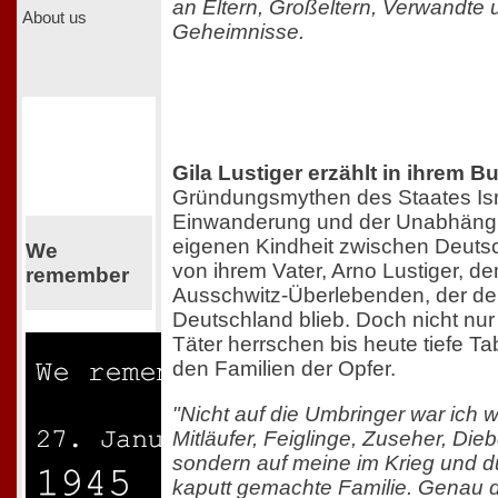
an Eltern, Großeltern, Verwandte
About us
Geheimnisse.
Gila Lustiger erzählt in ihrem B
Gründungsmythen des Staates Isra
Einwanderung und der Unabhängigk
eigenen Kindheit zwischen Deutsc
We
von ihrem Vater, Arno Lustiger, de
remember
Ausschwitz-Überlebenden, der de
Deutschland blieb. Doch nicht nur
Täter herrschen bis heute tiefe T
den Familien der Opfer.
"Nicht auf die Umbringer war ich w
Mitläufer, Feiglinge, Zuseher, Dieb
sondern auf meine im Krieg und 
kaputt gemachte Familie. Genau d