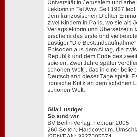
Universität in Jerusalem und arbei
Lektorin in Tel Aviv. Seit 1987 leb
dem französischen Dichter Emma
zwei Kindern in Paris, wo sie als J
Verlagslektorin und Übersetzerin tä
erscheint das erste und vielbeach
Lustiger "Die Bestandsaufnahme".
Episoden aus dem Alltag, die zwi
Republik und dem Ende des zweit
spielen. Zwei Jahre später veröffen
schönen Welt", das in einer belie
Deutschland dieser Tage spielt. Es
ironische Kritik an dem schönen L
schönen Welt.
Gila Lustiger
So sind wir
BV Berlin Verlag, Februar 2005
260 Seiten, Hardcover m. Umschl
ISBN/EAN: 3827005574