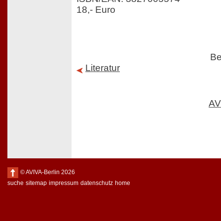
18,- Euro
Be
Literatur
AV
© AVIVA-Berlin 2026
suche
sitemap
impressum
datenschutz
home