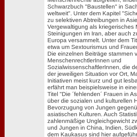
Schwarzbuch "Baustellen" in Sac
weltweit". Unter dem Kapitel "Sich
zu selektiven Abtreibungen in As
Vergewaltigung als kriegerisches M
Steinigungen im Iran, aber auch 
Europa versammelt. Unter dem Tit
etwa um Sextourismus und Fraue
Die einzelnen Beiträge stammen v
MenschenrechtlerInnen und
SozialwissenschaftlerInnen, die d
der jeweiligen Situation vor Ort
Initiativen meist kurz und gut lesba
erfährt man beispielsweise in ein
Titel "Die ´fehlenden´ Frauen in 
über die sozialen und kulturellen 
Bevorzugung von Jungen gegenü
asiatischen Kulturen. Auch Statist
zahlenmäßige Ungleichgewicht 
und Jungen in China, Indien, Süd
dem Kaukasus sind hier aufgeführ