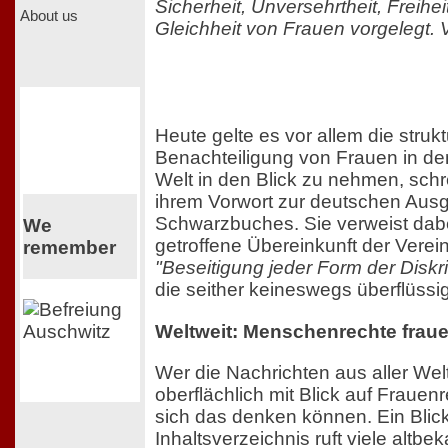
Sicherheit, Unversehrtheit, Freihe
About us
Gleichheit von Frauen vorgelegt. V
Heute gelte es vor allem die strukt
Benachteiligung von Frauen in de
Welt in den Blick zu nehmen, schrei
ihrem Vorwort zur deutschen Aus
Schwarzbuches. Sie verweist dabe
We
getroffene Übereinkunft der Verei
remember
"Beseitigung jeder Form der Diskr
die seither keineswegs überflüssi
Weltweit: Menschenrechte fraue
Wer die Nachrichten aus aller Wel
oberflächlich mit Blick auf Frauenr
sich das denken können. Ein Blick
Inhaltsverzeichnis ruft viele altb