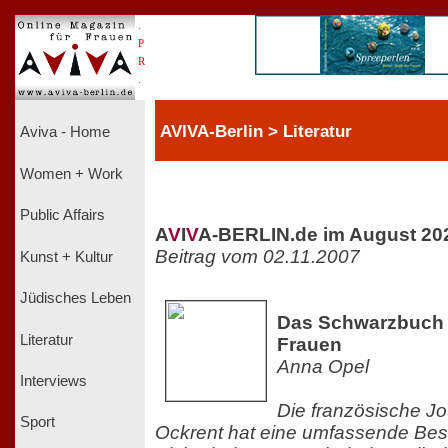
.
P
R
.
AVIVA-Berlin > Literatur
Aviva - Home
Women + Work
Public Affairs
A
V
I
V
A-BERLIN.de im August 20
Beitrag vom 02.11.2007
Kunst + Kultur
Jüdisches Leben
Das Schwarzbuch 
Literatur
Frauen
Anna Opel
Interviews
Die französische Jou
Sport
Ockrent hat eine umfassende Be