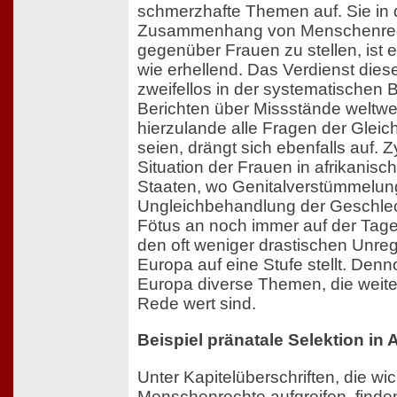
schmerzhafte Themen auf. Sie in
Zusammenhang von Menschenrec
gegenüber Frauen zu stellen, ist
wie erhellend. Das Verdienst dies
zweifellos in der systematischen
Berichten über Missstände weltwei
hierzulande alle Fragen der Gleic
seien, drängt sich ebenfalls auf. Z
Situation der Frauen in afrikanis
Staaten, wo Genitalverstümmelu
Ungleichbehandlung der Geschle
Fötus an noch immer auf der Tage
den oft weniger drastischen Unre
Europa auf eine Stufe stellt. Denn
Europa diverse Themen, die weite
Rede wert sind.
Beispiel pränatale Selektion in 
Unter Kapitelüberschriften, die wi
Menschenrechte aufgreifen, finden