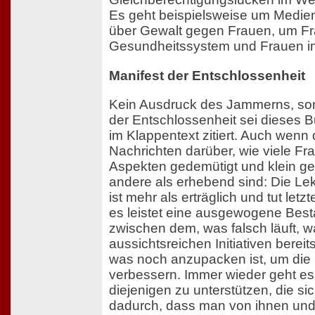
Es geht beispielsweise um Medien
über Gewalt gegen Frauen, um F
Gesundheitssystem und Frauen i
Manifest der Entschlossenheit
Kein Ausdruck des Jammerns, son
der Entschlossenheit sei dieses 
im Klappentext zitiert. Auch wenn 
Nachrichten darüber, wie viele Fra
Aspekten gedemütigt und klein ge
andere als erhebend sind: Die Le
ist mehr als erträglich und tut let
es leistet eine ausgewogene Be
zwischen dem, was falsch läuft, 
aussichtsreichen Initiativen berei
was noch anzupacken ist, um die
verbessern. Immer wieder geht e
diejenigen zu unterstützen, die s
dadurch, dass man von ihnen und