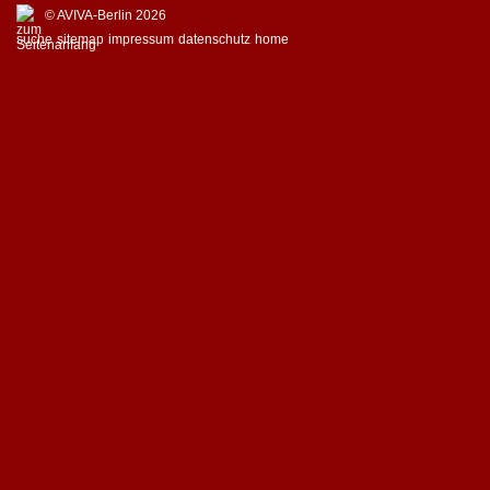
© AVIVA-Berlin 2026
suche
sitemap
impressum
datenschutz
home