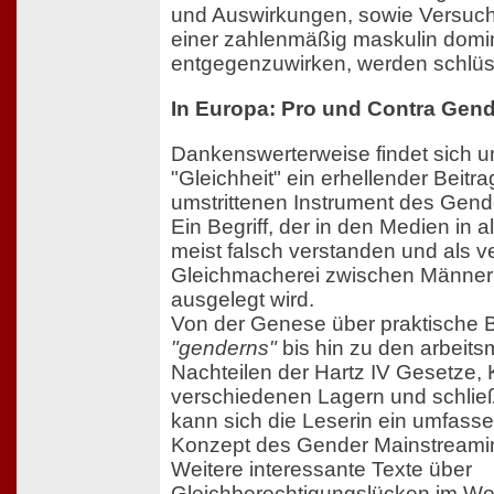
und Auswirkungen, sowie Versuch
einer zahlenmäßig maskulin domin
entgegenzuwirken, werden schlüssi
In Europa: Pro und Contra Gen
Dankenswerterweise findet sich u
"Gleichheit" ein erhellender Beitr
umstrittenen Instrument des Gend
Ein Begriff, der in den Medien in a
meist falsch verstanden und als v
Gleichmacherei zwischen Männer
ausgelegt wird.
Von der Genese über praktische B
"genderns"
bis hin zu den arbeits
Nachteilen der Hartz IV Gesetze, K
verschiedenen Lagern und schlie
kann sich die Leserin ein umfass
Konzept des Gender Mainstream
Weitere interessante Texte über
Gleichberechtigungslücken im Wes