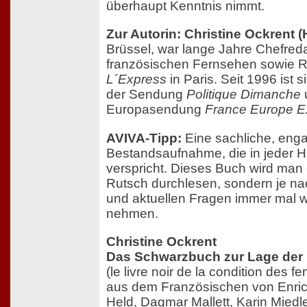
überhaupt Kenntnis nimmt.
Zur Autorin: Christine Ockrent (
Brüssel, war lange Jahre Chefred
französischen Fernsehen sowie Re
L´Express
in Paris. Seit 1996 ist 
der Sendung
Politique Dimanche
Europasendung
France Europe E
AVIVA-Tipp:
Eine sachliche, enga
Bestandsaufnahme, die in jeder Hi
verspricht. Dieses Buch wird man 
Rutsch durchlesen, sondern je na
und aktuellen Fragen immer mal 
nehmen.
Christine Ockrent
Das Schwarzbuch zur Lage der
(le livre noir de la condition des 
aus dem Französischen von Enri
Held, Dagmar Mallett, Karin Miedl