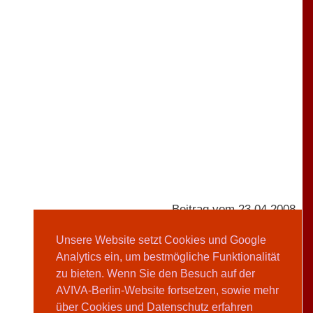
Beitrag vom 23.04.2008
Unsere Website setzt Cookies und Google
Analytics ein, um bestmögliche Funktionalität
AVIVA-Redaktion
zu bieten. Wenn Sie den Besuch auf der
AVIVA-Berlin-Website fortsetzen, sowie mehr
Teilen
über Cookies und Datenschutz erfahren