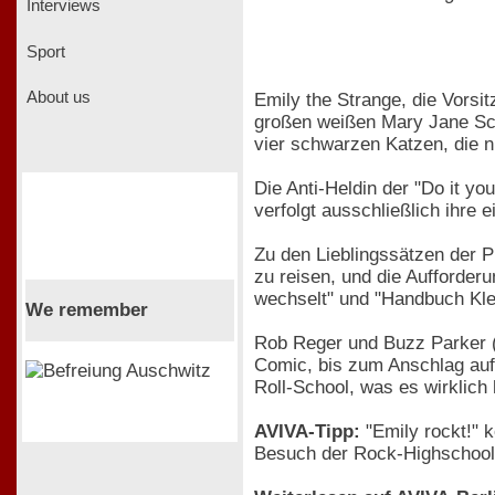
Interviews
Sport
About us
Emily the Strange, die Vorsi
großen weißen Mary Jane Schu
vier schwarzen Katzen, die n
Die Anti-Heldin der "Do it yo
verfolgt ausschließlich ihre
Zu den Lieblingssätzen der P
zu reisen, und die Aufforder
wechselt" und "Handbuch Kleb
We remember
Rob Reger und Buzz Parker (d
Comic, bis zum Anschlag auf
Roll-School, was es wirklich 
AVIVA-Tipp:
"Emily rockt!" 
Besuch der Rock-Highschool 