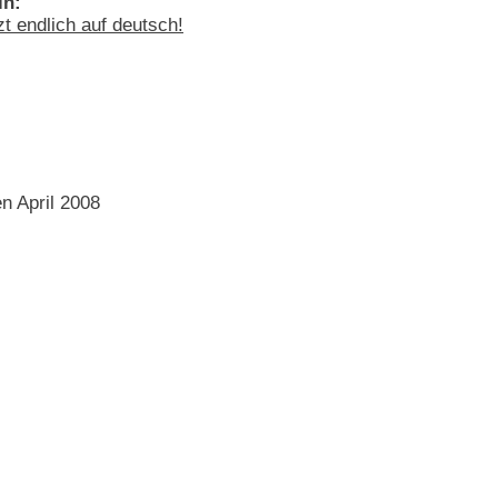
in:
t endlich auf deutsch!
n April 2008