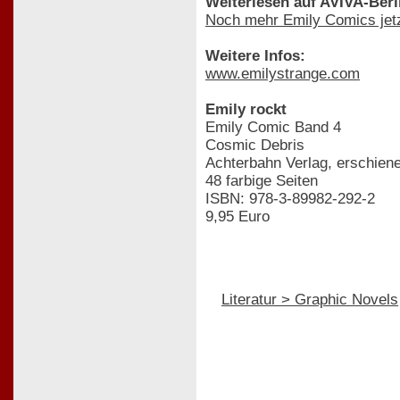
Weiterlesen auf AVIVA-Berl
Noch mehr Emily Comics jetz
Weitere Infos:
www.emilystrange.com
Emily rockt
Emily Comic Band 4
Cosmic Debris
Achterbahn Verlag, erschiene
48 farbige Seiten
ISBN: 978-3-89982-292-2
9,95 Euro
Literatur > Graphic Novels