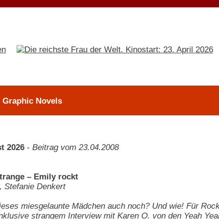
> Graphic Novels
t 2026
-
Beitrag vom 23.04.2008
trange – Emily rockt
, Stefanie Denkert
dieses miesgelaunte Mädchen auch noch? Und wie! Für Rock-
Inklusive strangem Interview mit Karen O. von den Yeah Ye