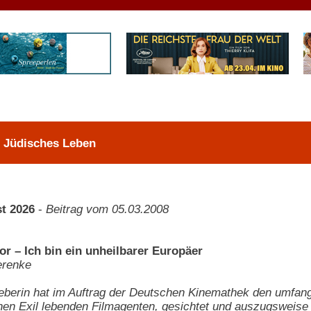
> Jüdisches Leben
t 2026
-
Beitrag vom 05.03.2008
or – Ich bin ein unheilbarer Europäer
erenke
berin hat im Auftrag der Deutschen Kinemathek den umfang
en Exil lebenden Filmagenten, gesichtet und auszugsweise 