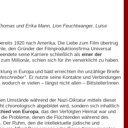
Thomas und Erika Mann, Lion Feuchtwanger, Luise
bereits 1920 nach Amerika. Die Liebe zum Film übertrug
mmle, den Gründer der Filmproduktionsfirma Universal
beendete seine Karriere schließlich als
einer der
um Millionär, schien sich für ihn verwirklicht zu haben.
lung in Europa und bald erreichten ihn unzählige Briefe
feschreiber"
. Er nutzte seine Kontakte und Verbindungen
odurch er vielen – längst nicht allen – BittstellerInnen
en Umstände während der Nazi-Diktatur mittels dieser
t chronologisch abgebildet wird, sondern sich inhaltlich
chied von Europa
, das den Verfolgten Heimat war und
et die Probleme, denen die Flüchtenden während des
. Der Ruhm, den die intellektuelle jüdische und