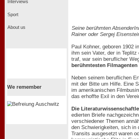
Interviews
Sport
About us
Seine berühmten AbsenderIn
Rainer oder Sergej Eisenstei
Paul Kohner, geboren 1902 in
ihm sein Vater, der in Tepli
traf, war sein beruflicher We
berühmtesten Filmagenten
Neben seinem beruflichen Erf
mit der Bitte um Hilfe. Eine 
We remember
im amerikanischen Filmbusines
das erhoffte Exil in den Vere
Die Literaturwissenschaftle
edierten Briefe nachgezeichn
verschiedener Themen annäh
den Schwierigkeiten, sich in
Transits ausgesetzt waren ode