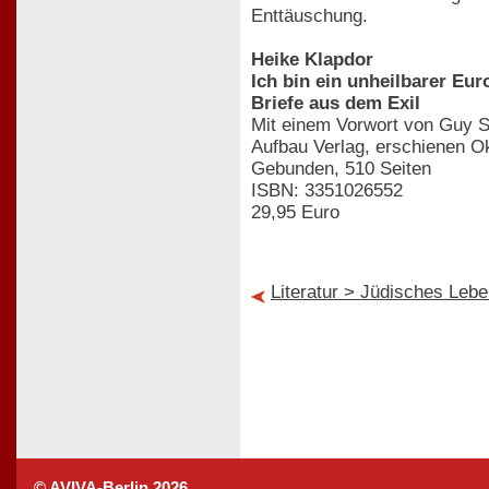
Enttäuschung.
Heike Klapdor
Ich bin ein unheilbarer Eur
Briefe aus dem Exil
Mit einem Vorwort von Guy S
Aufbau Verlag, erschienen O
Gebunden, 510 Seiten
ISBN: 3351026552
29,95 Euro
Literatur > Jüdisches Leb
© AVIVA-Berlin 2026