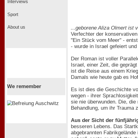
Interviews
Sport
About us
...geborene Aliza Olmert ist
Verfechter der konservativen 
"Ein Stück vom Meer" - entst
- wurde in Israel gefeiert un
Der Roman ist voller Paralle
Israel, einer Zeit, die gep
ist die Reise aus einem Krie
Damals wie heute gab es Hof
We remember
Es ist dies die Geschichte v
wegen - ihrer Sprachlosigkeit
sie nie überwunden. Die, die 
Behandlung, um ihr Trauma 
Aus der Sicht der fünfjähri
besseren Lebens. Das Startkap
abgebrannten Fabrikgelände i