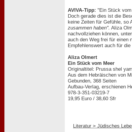
AVIVA-Tipp:
"Ein Stück vom M
Doch gerade dies ist die Bes
keine Zeiten für Gefühle, so 
zusammen haben".
Aliza Olme
nachvollziehen können, unte
auch den Weg frei für einen 
Empfehlenswert auch für die
Aliza Olmert
Ein Stück vom Meer
Originaltitel: Prussa shel ya
Aus dem Hebräischen von Mir
Gebunden, 368 Seiten
Aufbau-Verlag, erschienen H
978-3-351-03219-7
19,95 Euro / 38,60 Sfr
Literatur > Jüdisches Leb