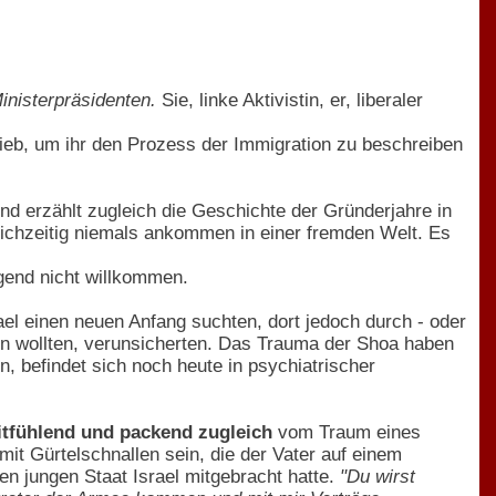
inisterpräsidenten.
Sie, linke Aktivistin, er, liberaler
rieb, um ihr den Prozess der Immigration zu beschreiben
nd erzählt zugleich die Geschichte der Gründerjahre in
ichzeitig niemals ankommen in einer fremden Welt. Es
.
gend nicht willkommen.
el einen neuen Anfang suchten, dort jedoch durch - oder
sein wollten, verunsicherten. Das Trauma der Shoa haben
n, befindet sich noch heute in psychiatrischer
mitfühlend und packend zugleich
vom Traum eines
mit Gürtelschnallen sein, die der Vater auf einem
n jungen Staat Israel mitgebracht hatte.
"Du wirst