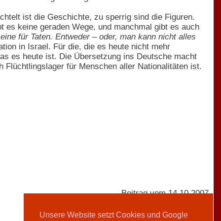
telt ist die Geschichte, zu sperrig sind die Figuren.
gibt es keine geraden Wege, und manchmal gibt es auch
t eine für Taten. Entweder – oder, man kann nicht alles
ion in Israel. Für die, die es heute nicht mehr
s es heute ist. Die Übersetzung ins Deutsche macht
Flüchtlingslager für Menschen aller Nationalitäten ist.
Beitrag vom 14.10.2007
Unsere Website setzt Cookies und Google